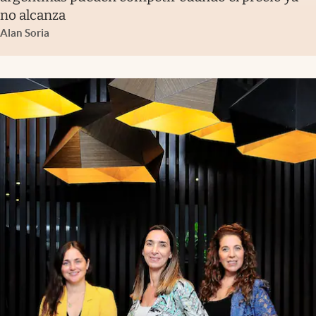
no alcanza
Alan Soria