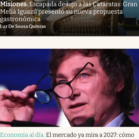
Misiones
.
Escapada de lujo a las Cataratas: Gran
Meliá Iguazú presentó su nueva propuesta
gastronómica
Luz De Sousa Quintas
Economía al día
.
El mercado ya mira a 2027: cómo