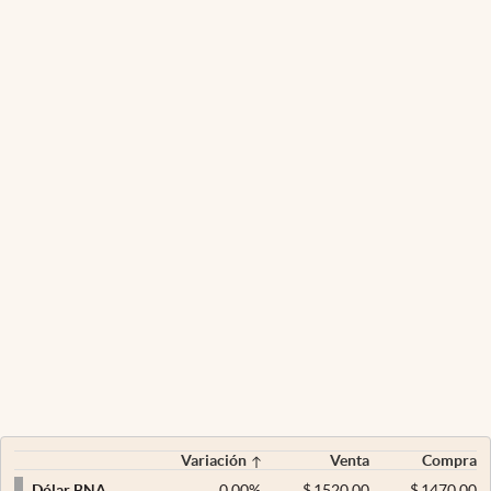
Variación
Venta
Compra
0,00
%
$
1520,00
$
1470,00
Dólar BNA