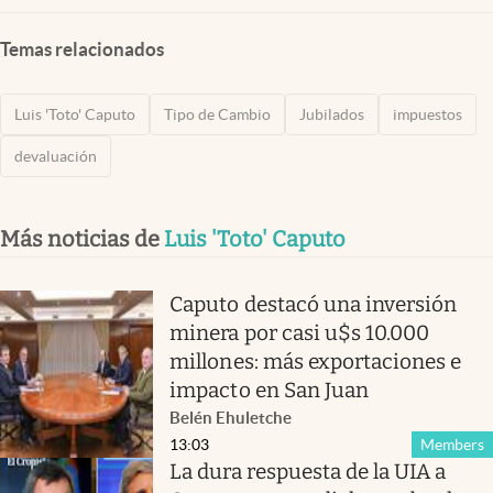
Temas relacionados
Luis 'Toto' Caputo
Tipo de Cambio
Jubilados
impuestos
devaluación
Más noticias de
Luis 'Toto' Caputo
Caputo destacó una inversión
minera por casi u$s 10.000
millones: más exportaciones e
impacto en San Juan
Belén Ehuletche
13:03
Members
La dura respuesta de la UIA a