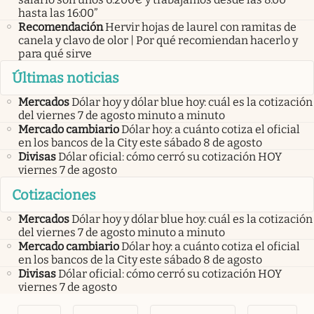
hasta las 16:00”
Recomendación
Hervir hojas de laurel con ramitas de
canela y clavo de olor | Por qué recomiendan hacerlo y
para qué sirve
Últimas noticias
Mercados
Dólar hoy y dólar blue hoy: cuál es la cotización
del viernes 7 de agosto minuto a minuto
Mercado cambiario
Dólar hoy: a cuánto cotiza el oficial
en los bancos de la City este sábado 8 de agosto
Divisas
Dólar oficial: cómo cerró su cotización HOY
viernes 7 de agosto
Cotizaciones
Mercados
Dólar hoy y dólar blue hoy: cuál es la cotización
del viernes 7 de agosto minuto a minuto
Mercado cambiario
Dólar hoy: a cuánto cotiza el oficial
en los bancos de la City este sábado 8 de agosto
Divisas
Dólar oficial: cómo cerró su cotización HOY
viernes 7 de agosto