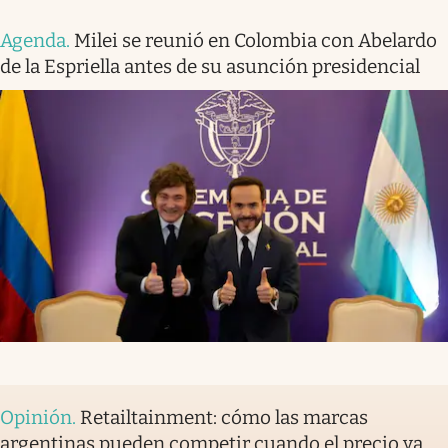
Agenda
.
Milei se reunió en Colombia con Abelardo
de la Espriella antes de su asunción presidencial
Opinión
.
Retailtainment: cómo las marcas
argentinas pueden competir cuando el precio ya