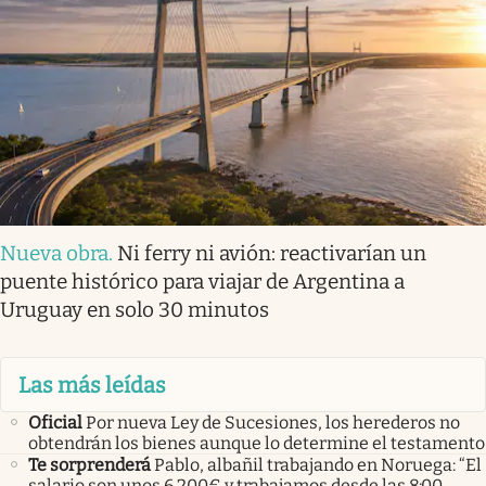
Nueva obra
.
Ni ferry ni avión: reactivarían un
puente histórico para viajar de Argentina a
Uruguay en solo 30 minutos
Las más leídas
Oficial
Por nueva Ley de Sucesiones, los herederos no
obtendrán los bienes aunque lo determine el testamento
Te sorprenderá
Pablo, albañil trabajando en Noruega: “El
salario son unos 6.200€ y trabajamos desde las 8:00