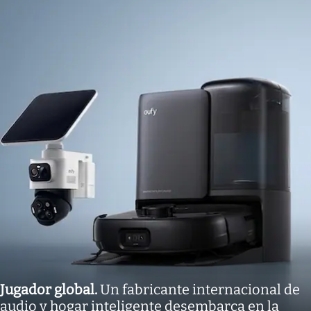
Jugador global
.
Un fabricante internacional de
audio y hogar inteligente desembarca en la