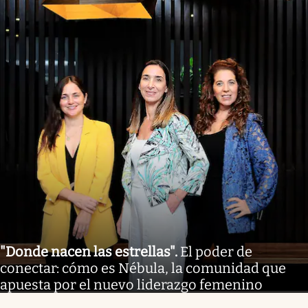
"Donde nacen las estrellas"
.
El poder de
conectar: cómo es Nébula, la comunidad que
apuesta por el nuevo liderazgo femenino