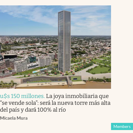
u$s 150 millones
.
La joya inmobiliaria que
“se vende sola”: será la nueva torre más alta
del país y dará 100% al río
Micaela Mura
Members