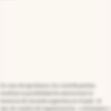
En caso de aprobarse, los contribuyentes
tendrían la posibilidad de exteriorizar la
tenencia de moneda argentina en el país -al
tipo de cambio de regularización- y extranjera o