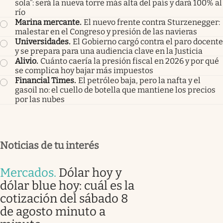
sola”: será la nueva torre más alta del país y dará 100% al
río
Marina mercante
.
El nuevo frente contra Sturzenegger:
malestar en el Congreso y presión de las navieras
Universidades
.
El Gobierno cargó contra el paro docente
y se prepara para una audiencia clave en la Justicia
Alivio
.
Cuánto caería la presión fiscal en 2026 y por qué
se complica hoy bajar más impuestos
Financial Times
.
El petróleo baja, pero la nafta y el
gasoil no: el cuello de botella que mantiene los precios
por las nubes
Noticias de tu interés
Mercados
.
Dólar hoy y
dólar blue hoy: cuál es la
cotización del sábado 8
de agosto minuto a