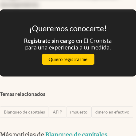
incorporaron.
¡Queremos conocerte!
Registrate sin cargo
en El Cronista
para una experiencia a tu medida.
Quiero registrarme
Temas relacionados
Blanqueo de capitales
AFIP
impuesto
dinero en efectivo
Más noticias de
Blanqueo de capitales