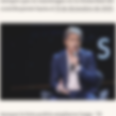
siempre que se mantengan en la titularidad del
contribuyente hasta el
31 de diciembre de 2025
.
Aunque la lista podría ampliarse luego. "El