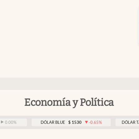
Economía y Política
%
DÓLAR BLUE
$
1530
-0.65
%
DÓLAR TARJETA