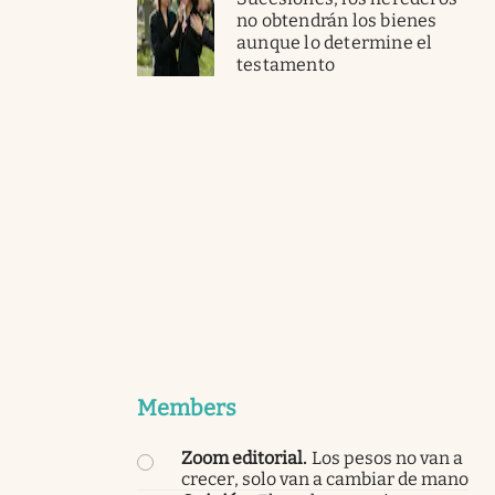
no obtendrán los bienes
aunque lo determine el
testamento
Members
Zoom editorial
.
Los pesos no van a
crecer, solo van a cambiar de mano