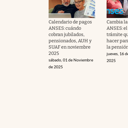
Calendario de pagos
Cambia l
ANSES: cuándo
ANSES: el
cobran jubilados,
trámite q
pensionados, AUH y
hacer para
SUAF en noviembre
la pensió
2025
jueves, 16 
sábado, 01 de Noviembre
2025
de 2025