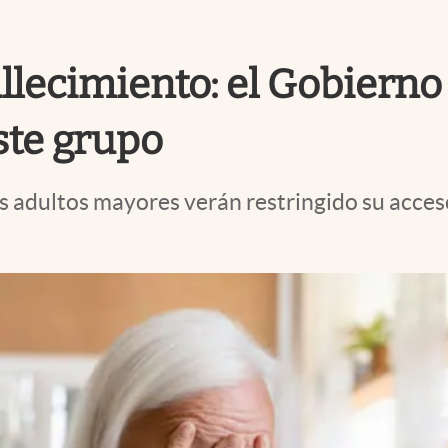
allecimiento: el Gobierno
ste grupo
os adultos mayores verán restringido su acceso