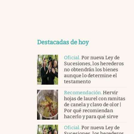
Destacadas de hoy
Oficial
.
Por nueva Ley de
Sucesiones, los herederos
no obtendrán los bienes
aunque lo determine el
testamento
Recomendación
.
Hervir
hojas de laurel con ramitas
de canela y clavo de olor |
Por qué recomiendan
hacerlo y para qué sirve
Oficial
.
Por nueva Ley de
Sucesiones, los herederos