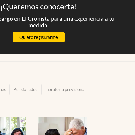
¡Queremos conocerte!
 cargo
en El Cronista para una experiencia a tu
medida.
Quiero registrarme
nes
Pensionados
moratoria previsional