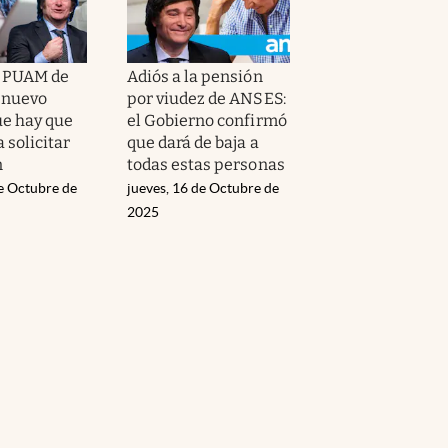
a PUAM de
Adiós a la pensión
 nuevo
por viudez de ANSES:
ue hay que
el Gobierno confirmó
 solicitar
que dará de baja a
n
todas estas personas
de Octubre de
jueves, 16 de Octubre de
2025