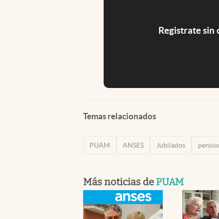
Registrate sin
Temas relacionados
PUAM
ANSES
Jubilados
pensio
Más noticias de
PUAM