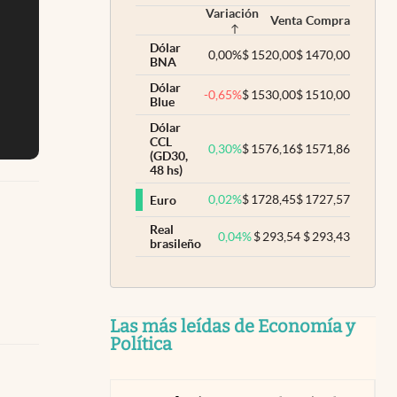
Variación
Venta
Compra
Dólar
0,00
%
$
1520,00
$
1470,00
BNA
Dólar
-0,65
%
$
1530,00
$
1510,00
Blue
Dólar
CCL
0,30
%
$
1576,16
$
1571,86
(GD30,
48 hs)
0,02
%
$
1728,45
$
1727,57
Euro
Real
0,04
%
$
293,54
$
293,43
brasileño
Las más leídas de Economía y
Política