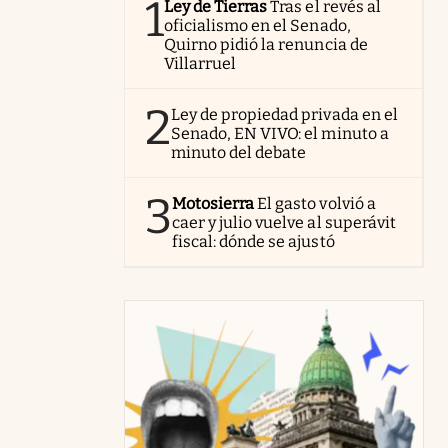
1
Ley de Tierras
Tras el revés al
oficialismo en el Senado,
Quirno pidió la renuncia de
Villarruel
2
Ley de propiedad privada en el
Senado, EN VIVO: el minuto a
minuto del debate
3
Motosierra
El gasto volvió a
caer y julio vuelve al superávit
fiscal: dónde se ajustó