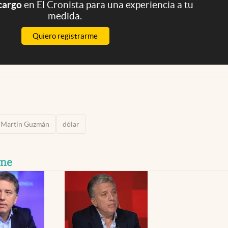
 cargo
en El Cronista para una experiencia a tu
medida.
Quiero registrarme
Martín Guzmán
dólar
vne