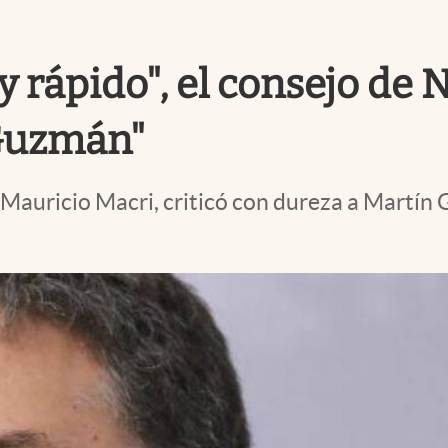
y rápido", el consejo de 
 Guzmán"
auricio Macri, criticó con dureza a Martín G