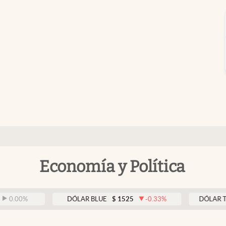
Economía y Política
%
DÓLAR BLUE
$
1525
-0.33
%
DÓLAR TARJETA