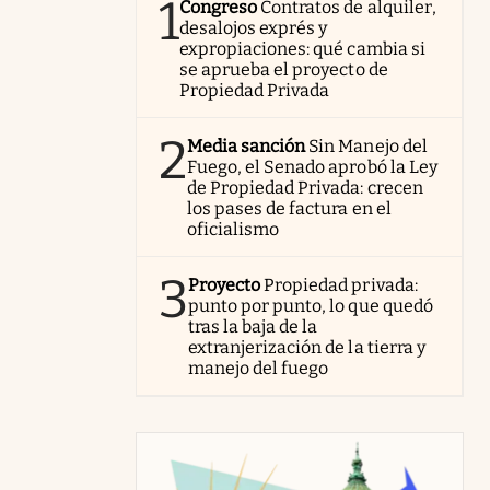
1
Congreso
Contratos de alquiler,
desalojos exprés y
expropiaciones: qué cambia si
se aprueba el proyecto de
Propiedad Privada
2
Media sanción
Sin Manejo del
Fuego, el Senado aprobó la Ley
de Propiedad Privada: crecen
los pases de factura en el
oficialismo
3
Proyecto
Propiedad privada:
punto por punto, lo que quedó
tras la baja de la
extranjerización de la tierra y
manejo del fuego