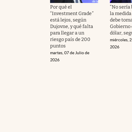
Por qué el
“No sería 
“Investment Grade”
la medida
está lejos, según
debe toma
Dujovne, y qué falta
Gobierno 
para llegar a un
dólar, se
riesgo país de 200
miércoles, 2
puntos
2026
martes, 07 de Julio de
2026