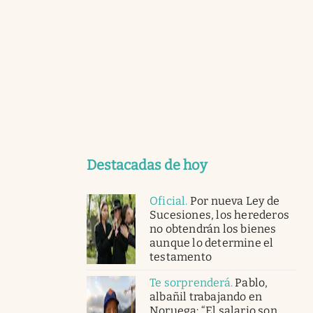
Destacadas de hoy
Oficial
.
Por nueva Ley de
Sucesiones, los herederos
no obtendrán los bienes
aunque lo determine el
testamento
Te sorprenderá
.
Pablo,
albañil trabajando en
Noruega: “El salario son