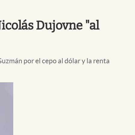
Uruguay
Nicolás Dujovne "al
uzmán por el cepo al dólar y la renta