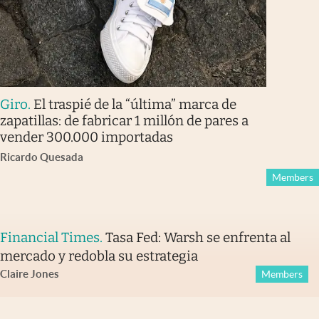
Giro
.
El traspié de la “última” marca de
zapatillas: de fabricar 1 millón de pares a
vender 300.000 importadas
Ricardo Quesada
Members
Financial Times
.
Tasa Fed: Warsh se enfrenta al
mercado y redobla su estrategia
Claire Jones
Members