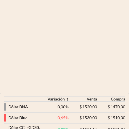
Variación
Venta
Compra
0,00
%
$
1520,00
$
1470,00
Dólar BNA
-0,65
%
$
1530,00
$
1510,00
Dólar Blue
Dólar CCL (GD30,