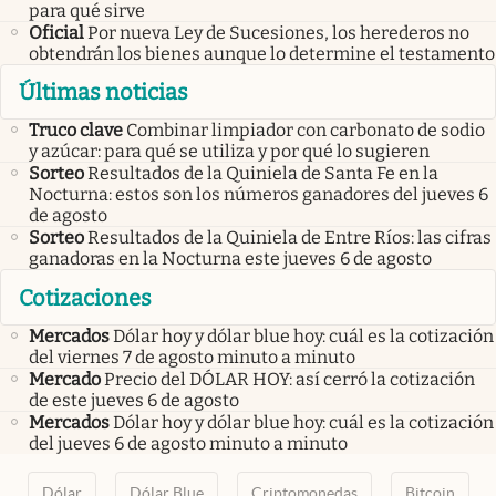
para qué sirve
Oficial
Por nueva Ley de Sucesiones, los herederos no
obtendrán los bienes aunque lo determine el testamento
Últimas noticias
Truco clave
Combinar limpiador con carbonato de sodio
y azúcar: para qué se utiliza y por qué lo sugieren
Sorteo
Resultados de la Quiniela de Santa Fe en la
Nocturna: estos son los números ganadores del jueves 6
de agosto
Sorteo
Resultados de la Quiniela de Entre Ríos: las cifras
ganadoras en la Nocturna este jueves 6 de agosto
Cotizaciones
Mercados
Dólar hoy y dólar blue hoy: cuál es la cotización
del viernes 7 de agosto minuto a minuto
Mercado
Precio del DÓLAR HOY: así cerró la cotización
de este jueves 6 de agosto
Mercados
Dólar hoy y dólar blue hoy: cuál es la cotización
del jueves 6 de agosto minuto a minuto
Dólar
Dólar Blue
Criptomonedas
Bitcoin