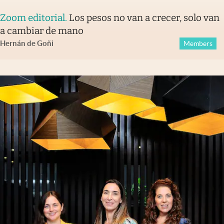
Zoom editorial
.
Los pesos no van a crecer, solo van
a cambiar de mano
Hernán de Goñi
Members