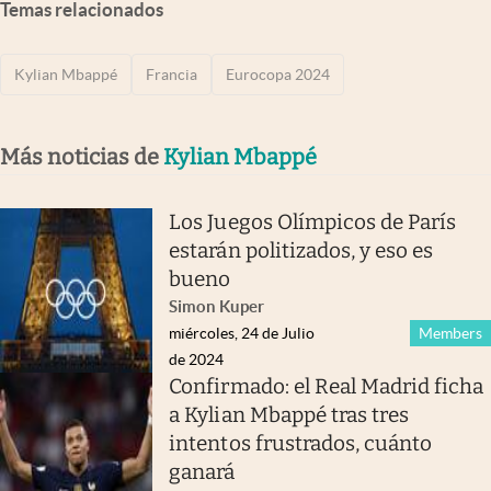
Temas relacionados
Kylian Mbappé
Francia
Eurocopa 2024
Más noticias de
Kylian Mbappé
Los Juegos Olímpicos de París
estarán politizados, y eso es
bueno
Simon Kuper
miércoles, 24 de Julio
Members
de 2024
Confirmado: el Real Madrid ficha
a Kylian Mbappé tras tres
intentos frustrados, cuánto
ganará