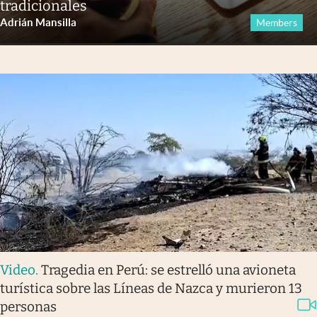
tradicionales
Adrián Mansilla
Members
Video
.
Tragedia en Perú: se estrelló una avioneta
turística sobre las Líneas de Nazca y murieron 13
personas