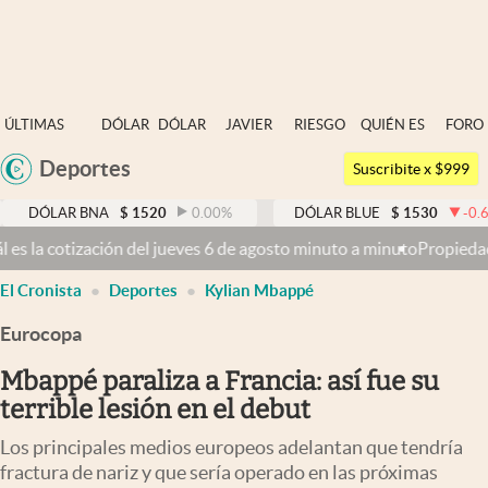
Últimas noticias
ÚLTIMAS
DÓLAR
DÓLAR
JAVIER
RIESGO
QUIÉN ES
FORO
Dólar
NOTICIAS
BLUE
MILEI
PAÍS
QUIÉN
Deportes
Argentina
Members
Suscribite x $999
España
Economía y Política
R BNA
$
1520
0.00
%
DÓLAR BLUE
$
1530
-0.65
%
México
ueves 6 de agosto minuto a minuto
Propiedad privada: con cruces y c
Finanzas y Mercados
USA
El Cronista
Deportes
Kylian Mbappé
Mercados Online
Colombia
Uruguay
Eurocopa
Negocios
Mbappé paraliza a Francia: así fue su
Columnistas
terrible lesión en el debut
Otras secciones
Los principales medios europeos adelantan que tendría
Apertura
fractura de nariz y que sería operado en las próximas