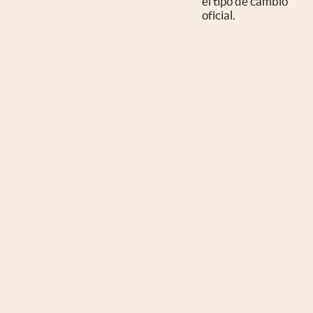
el tipo de cambio
oficial.