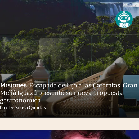
Misiones
.
Escapada de lujo a las Cataratas: Gran
Meliá Iguazú presentó su nueva propuesta
gastronómica
Luz De Sousa Quintas