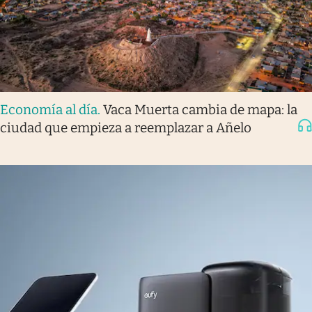
Economía al día
.
Vaca Muerta cambia de mapa: la
ciudad que empieza a reemplazar a Añelo