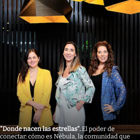
"Donde nacen las estrellas"
.
El poder de
conectar: cómo es Nébula, la comunidad que