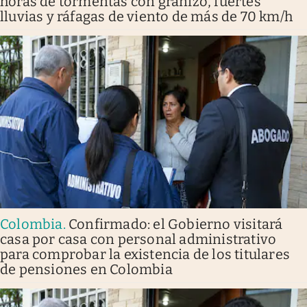
horas de tormentas con granizo, fuertes
lluvias y ráfagas de viento de más de 70 km/h
Colombia
.
Confirmado: el Gobierno visitará
casa por casa con personal administrativo
para comprobar la existencia de los titulares
de pensiones en Colombia