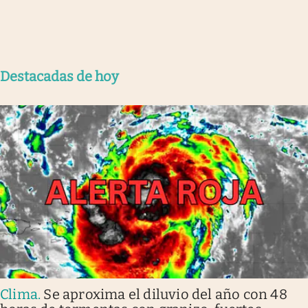
Destacadas de hoy
Clima
.
Se aproxima el diluvio del año con 48