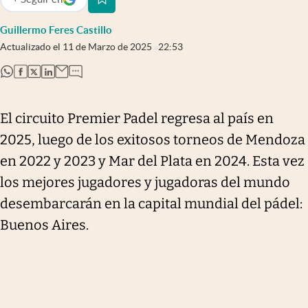
abre en nueva pestaña
Guillermo Feres Castillo
Actualizado el
11 de Marzo de 2025
22:53
abre en nueva pestaña
abre en nueva pestaña
abre en nueva pestaña
abre en nueva pestaña
El circuito Premier Padel regresa al país en
2025, luego de los exitosos torneos de Mendoza
en 2022 y 2023 y Mar del Plata en 2024. Esta vez
los mejores jugadores y jugadoras del mundo
desembarcarán en la capital mundial del pádel:
Buenos Aires.