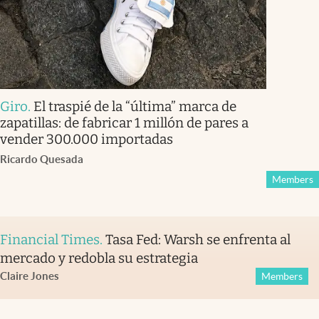
Giro
.
El traspié de la “última” marca de
zapatillas: de fabricar 1 millón de pares a
vender 300.000 importadas
Ricardo Quesada
Members
Financial Times
.
Tasa Fed: Warsh se enfrenta al
mercado y redobla su estrategia
Claire Jones
Members