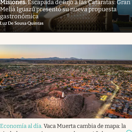
Misiones
.
Escapada de lujo a las Cataratas: Gran
Meliá Iguazú presentó su nueva propuesta
gastronómica
Luz De Sousa Quintas
Economía al día
.
Vaca Muerta cambia de mapa: la