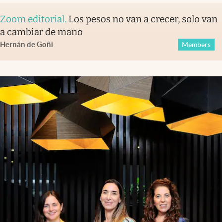
Zoom editorial
.
Los pesos no van a crecer, solo van
a cambiar de mano
Hernán de Goñi
Members