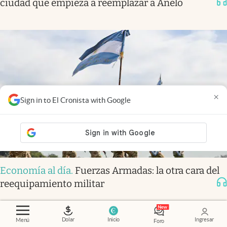
ciudad que empieza a reemplazar a Añelo
×
Sign in to El Cronista with Google
Economía al día
.
Fuerzas Armadas: la otra cara del
reequipamiento militar
Dolar
Inicio
Ingresar
Menú
Foro