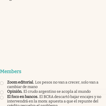
Members
Zoom editorial
.
Los pesos no van a crecer, solo van a
cambiar de mano
Opinión
.
El crudo argentino se acopla al mundo
El foco en bancos
.
El BCRA descartó bajar encajes y no
intervendrá en la mora: apuesta a que el repunte del
crédito resuelva el problema