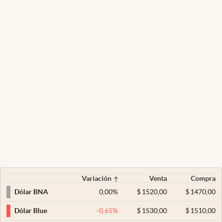
Variación
Venta
Compra
0,00
%
$
1520,00
$
1470,00
Dólar BNA
-0,65
%
$
1530,00
$
1510,00
Dólar Blue