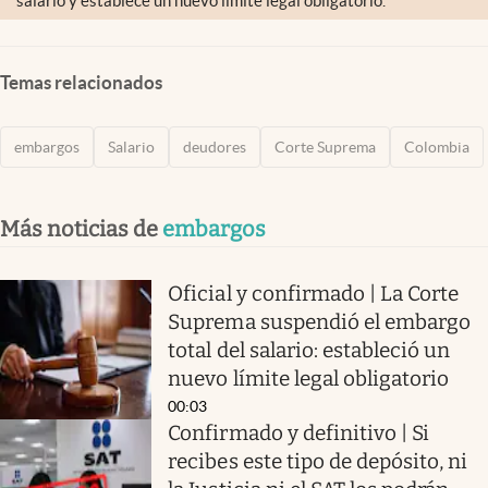
salario y establece un nuevo límite legal obligatorio.
Temas relacionados
embargos
Salario
deudores
Corte Suprema
Colombia
Más noticias de
embargos
Oficial y confirmado | La Corte
Suprema suspendió el embargo
total del salario: estableció un
nuevo límite legal obligatorio
00:03
Confirmado y definitivo | Si
recibes este tipo de depósito, ni