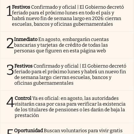
1
Festivos
Confirmado y oficial | El Gobierno decretó
feriado para el próximo lunes en todo el país y
habrá nuevo fin de semana largo en 2026: cierran
escuelas, bancos y oficinas gubernamentales
2
Inmediato
En agosto, embargarán cuentas
bancarias y tarjetas de crédito de todas las
personas que figuren en esta página web
3
Festivos
Confirmado y oficial | El Gobierno decretó
feriado para el próximo lunes y habrá un nuevo fin
de semana largo: cierran escuelas, bancos y
oficinas gubernamentales
4
Control
Ya es oficial: en agosto, las autoridades
visitarán casa por casa para verificar la existencia
de los titulares de pensiones o les darán de baja la
prestación
Oportunidad
Buscan voluntarios para vivir gratis