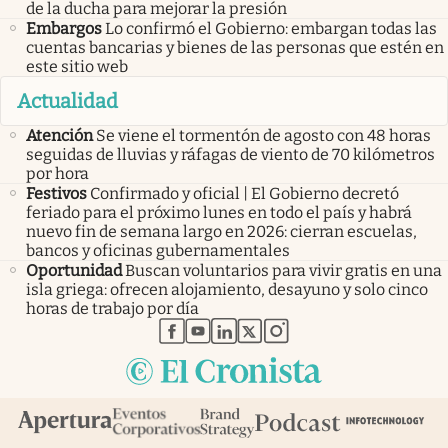
de la ducha para mejorar la presión
Embargos
Lo confirmó el Gobierno: embargan todas las
cuentas bancarias y bienes de las personas que estén en
este sitio web
Actualidad
Atención
Se viene el tormentón de agosto con 48 horas
seguidas de lluvias y ráfagas de viento de 70 kilómetros
por hora
Festivos
Confirmado y oficial | El Gobierno decretó
feriado para el próximo lunes en todo el país y habrá
nuevo fin de semana largo en 2026: cierran escuelas,
bancos y oficinas gubernamentales
Oportunidad
Buscan voluntarios para vivir gratis en una
isla griega: ofrecen alojamiento, desayuno y solo cinco
horas de trabajo por día
abre en nueva pestaña
abre en nueva pestaña
abre en nueva pestaña
abre en nueva pestaña
abre en nueva pestaña