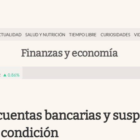
CTUALIDAD
SALUD Y NUTRICIÓN
TIEMPO LIBRE
CURIOSIDADES
VI
Finanzas y economía
2
0.86
%
s
 cuentas bancarias y sus
 condición