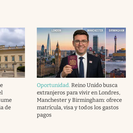
de
Oportunidad
.
Reino Unido busca
el
extranjeros para vivir en Londres,
asume
Manchester y Birmingham: ofrece
ia de
matrícula, visa y todos los gastos
pagos