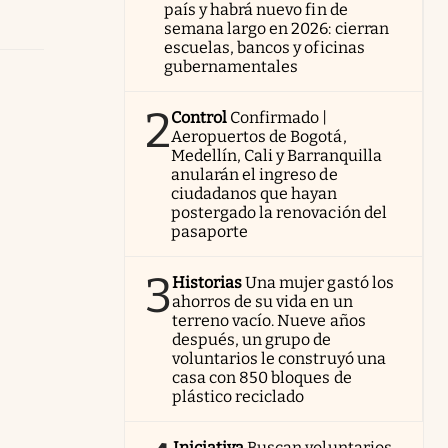
país y habrá nuevo fin de
semana largo en 2026: cierran
escuelas, bancos y oficinas
gubernamentales
2
Control
Confirmado |
Aeropuertos de Bogotá,
Medellín, Cali y Barranquilla
anularán el ingreso de
ciudadanos que hayan
postergado la renovación del
pasaporte
3
Historias
Una mujer gastó los
ahorros de su vida en un
terreno vacío. Nueve años
después, un grupo de
voluntarios le construyó una
casa con 850 bloques de
plástico reciclado
Iniciativa
Buscan voluntarios