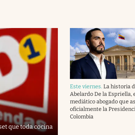
Este viernes
.
La historia 
Abelardo De la Espriella, 
mediático abogado que 
oficialmente la Presidenc
Colombia
set que toda cocina