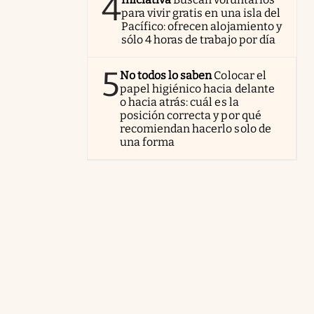
4
para vivir gratis en una isla del
Pacífico: ofrecen alojamiento y
sólo 4 horas de trabajo por día
5
No todos lo saben
Colocar el
papel higiénico hacia delante
o hacia atrás: cuál es la
posición correcta y por qué
recomiendan hacerlo solo de
una forma