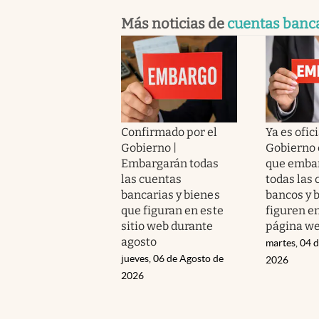
Más noticias de
cuentas banc
Confirmado por el
Ya es ofici
Gobierno |
Gobierno 
Embargarán todas
que emba
las cuentas
todas las 
bancarias y bienes
bancos y 
que figuran en este
figuren e
sitio web durante
página w
agosto
martes, 04 
jueves, 06 de Agosto de
2026
2026