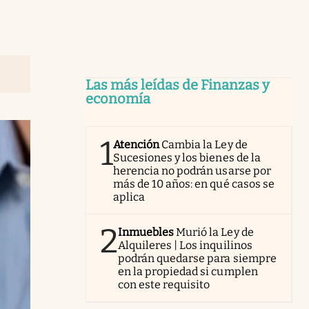
Las más leídas de Finanzas y
economía
1
Atención
Cambia la Ley de
Sucesiones y los bienes de la
herencia no podrán usarse por
más de 10 años: en qué casos se
aplica
2
Inmuebles
Murió la Ley de
Alquileres | Los inquilinos
podrán quedarse para siempre
en la propiedad si cumplen
con este requisito