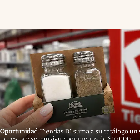
Oportunidad
.
Tiendas D1 suma a su catálogo un 
necesita y se consigue por menos de $10.000