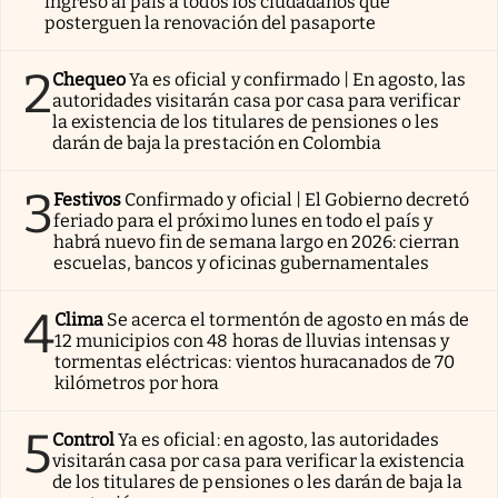
ingreso al país a todos los ciudadanos que
posterguen la renovación del pasaporte
2
Chequeo
Ya es oficial y confirmado | En agosto, las
autoridades visitarán casa por casa para verificar
la existencia de los titulares de pensiones o les
darán de baja la prestación en Colombia
3
Festivos
Confirmado y oficial | El Gobierno decretó
feriado para el próximo lunes en todo el país y
habrá nuevo fin de semana largo en 2026: cierran
escuelas, bancos y oficinas gubernamentales
4
Clima
Se acerca el tormentón de agosto en más de
12 municipios con 48 horas de lluvias intensas y
tormentas eléctricas: vientos huracanados de 70
kilómetros por hora
5
Control
Ya es oficial: en agosto, las autoridades
visitarán casa por casa para verificar la existencia
de los titulares de pensiones o les darán de baja la