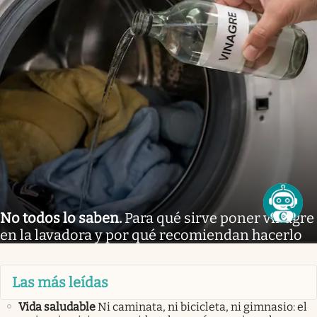
No todos lo saben
.
Para qué sirve poner vinagre
en la lavadora y por qué recomiendan hacerlo
Las más leídas
Vida saludable
Ni caminata, ni bicicleta, ni gimnasio: el