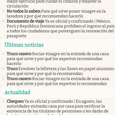
mejor ejercicio para cuidar el corazón y mejorar la
circulación
No todos lo saben
Para qué sirve poner vinagre en la
lavadora y por qué recomiendan hacerlo
Documento de viaje
Ya es oficial y confirmado | México,
Perú y República Dominicana prohíben el ingreso al país
a todos los ciudadanos que posterguen la renovación del
pasaporte
Últimas noticias
Truco casero
Rociar vinagre en la entrada de una casa:
para qué sirve y por qué los expertos recomiendan
hacerlo
Truco
Envolver la billetera y las llaves en papel aluminio:
para qué sirve y por qué lo recomiendan
Truco casero
Rociar vinagre en la entrada de una casa:
para qué sirve y por qué los expertos lo recomiendan
Actualidad
Chequeo
Ya es oficial y confirmado | En agosto, las
autoridades visitarán casa por casa para verificar la
existencia de los titulares de pensiones o les darán de