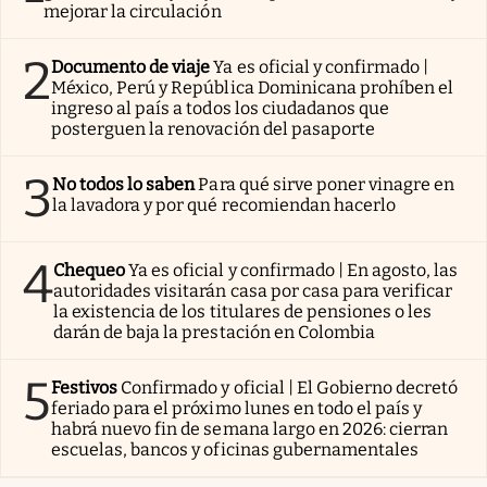
mejorar la circulación
2
Documento de viaje
Ya es oficial y confirmado |
México, Perú y República Dominicana prohíben el
ingreso al país a todos los ciudadanos que
posterguen la renovación del pasaporte
3
No todos lo saben
Para qué sirve poner vinagre en
la lavadora y por qué recomiendan hacerlo
4
Chequeo
Ya es oficial y confirmado | En agosto, las
autoridades visitarán casa por casa para verificar
la existencia de los titulares de pensiones o les
darán de baja la prestación en Colombia
5
Festivos
Confirmado y oficial | El Gobierno decretó
feriado para el próximo lunes en todo el país y
habrá nuevo fin de semana largo en 2026: cierran
escuelas, bancos y oficinas gubernamentales