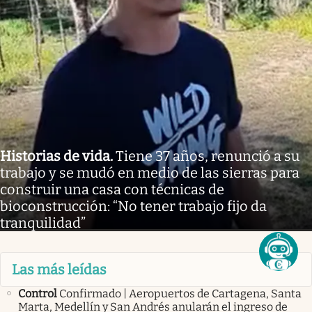
Historias de vida
.
Tiene 37 años, renunció a su
trabajo y se mudó en medio de las sierras para
construir una casa con técnicas de
bioconstrucción: “No tener trabajo fijo da
tranquilidad”
Las más leídas
Control
Confirmado | Aeropuertos de Cartagena, Santa
Marta, Medellín y San Andrés anularán el ingreso de