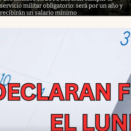
servicio militar obligatorio: será por un año y
recibirán un salario mínimo