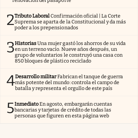
renovación del pasaporte
2
Tributo Laboral
Confirmación oficial | La Corte
Suprema se aparta de la Constitucional y da más
poder a los prepensionados
3
Historias
Una mujer gastó los ahorros de su vida
en un terreno vacío. Nueve años después, un
grupo de voluntarios le construyó una casa con
850 bloques de plástico reciclado
4
Desarrollo militar
Fabrican el tanque de guerra
más potente del mundo: controla el campo de
batalla y representa el orgullo de este país
5
Inmediato
En agosto, embargarán cuentas
bancarias y tarjetas de crédito de todas las
personas que figuren en esta página web