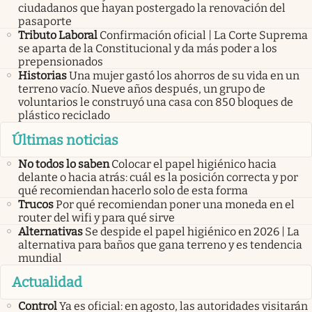
ciudadanos que hayan postergado la renovación del
pasaporte
Tributo Laboral
Confirmación oficial | La Corte Suprema
se aparta de la Constitucional y da más poder a los
prepensionados
Historias
Una mujer gastó los ahorros de su vida en un
terreno vacío. Nueve años después, un grupo de
voluntarios le construyó una casa con 850 bloques de
plástico reciclado
Últimas noticias
No todos lo saben
Colocar el papel higiénico hacia
delante o hacia atrás: cuál es la posición correcta y por
qué recomiendan hacerlo solo de esta forma
Trucos
Por qué recomiendan poner una moneda en el
router del wifi y para qué sirve
Alternativas
Se despide el papel higiénico en 2026 | La
alternativa para baños que gana terreno y es tendencia
mundial
Actualidad
Control
Ya es oficial: en agosto, las autoridades visitarán