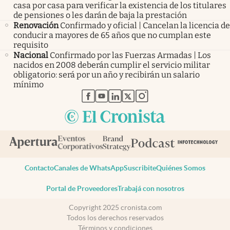
casa por casa para verificar la existencia de los titulares
de pensiones o les darán de baja la prestación
Renovación
Confirmado y oficial | Cancelan la licencia de
conducir a mayores de 65 años que no cumplan este
requisito
Nacional
Confirmado por las Fuerzas Armadas | Los
nacidos en 2008 deberán cumplir el servicio militar
obligatorio: será por un año y recibirán un salario
mínimo
abre en nueva pestaña
abre en nueva pestaña
abre en nueva pestaña
abre en nueva pestaña
abre en nueva pestaña
Contacto
Canales de WhatsApp
Suscribite
Quiénes Somos
Portal de Proveedores
Trabajá con nosotros
Copyright 2025 cronista.com
Todos los derechos reservados
Términos y condiciones