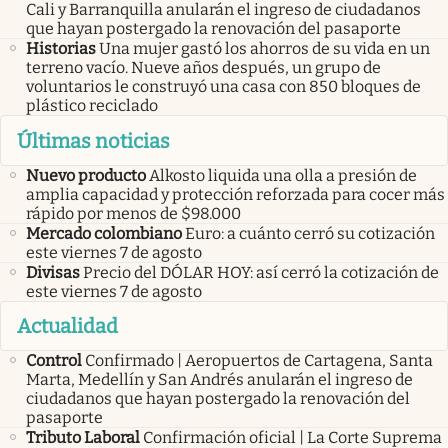
Cali y Barranquilla anularán el ingreso de ciudadanos
que hayan postergado la renovación del pasaporte
Historias
Una mujer gastó los ahorros de su vida en un
terreno vacío. Nueve años después, un grupo de
voluntarios le construyó una casa con 850 bloques de
plástico reciclado
Últimas noticias
Nuevo producto
Alkosto liquida una olla a presión de
amplia capacidad y protección reforzada para cocer más
rápido por menos de $98.000
Mercado colombiano
Euro: a cuánto cerró su cotización
este viernes 7 de agosto
Divisas
Precio del DÓLAR HOY: así cerró la cotización de
este viernes 7 de agosto
Actualidad
Control
Confirmado | Aeropuertos de Cartagena, Santa
Marta, Medellín y San Andrés anularán el ingreso de
ciudadanos que hayan postergado la renovación del
pasaporte
Tributo Laboral
Confirmación oficial | La Corte Suprema