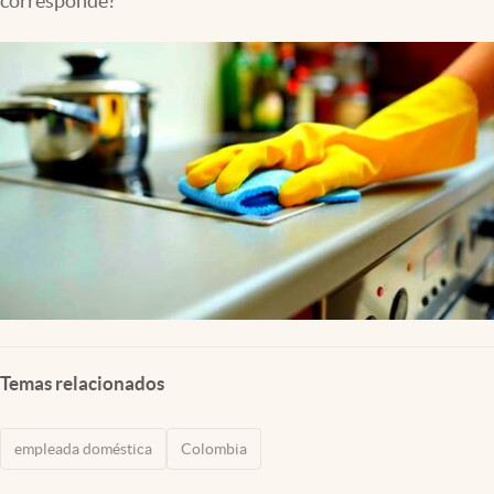
corresponde?
Temas relacionados
empleada doméstica
Colombia