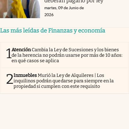
deberán pagarlo por ley
martes, 09 de Junio de
2026
Las más leídas de Finanzas y economía
1
Atención
Cambia la Ley de Sucesiones y los bienes
de la herencia no podrán usarse por más de 10 años:
en qué casos se aplica
2
Inmuebles
Murió la Ley de Alquileres | Los
inquilinos podrán quedarse para siempre en la
propiedad si cumplen con este requisito