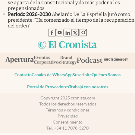
se aparta de la Constitucional y da más poder a los
prepensionados
Periodo 2026-2030
Abelardo De La Espriella juró como
presidente: “Ha comenzado el tiempo de la recuperación
del orden”
abre en nueva pestaña
abre en nueva pestaña
abre en nueva pestaña
abre en nueva pestaña
abre en nueva pestaña
Contacto
Canales de WhatsApp
Suscribite
Quiénes Somos
Portal de Proveedores
Trabajá con nosotros
Copyright 2025 cronista.com
Todos los derechos reservados
Términos y condiciones
Privacidad
Consentimiento
Tel:
+54 11 7078-3270