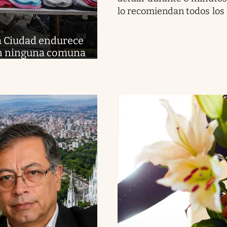
lo recomiendan todos los
a Ciudad endurece
 en ninguna comuna