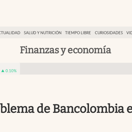
CTUALIDAD
SALUD Y NUTRICIÓN
TIEMPO LIBRE
CURIOSIDADES
VI
Finanzas y economía
0.10
%
roblema de Bancolombia e