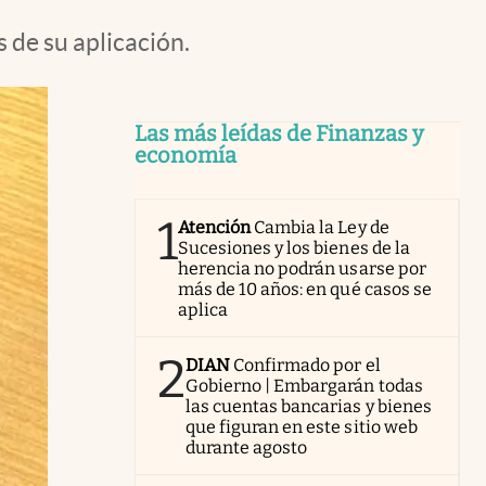
de su aplicación.
Las más leídas de Finanzas y
economía
1
Atención
Cambia la Ley de
Sucesiones y los bienes de la
herencia no podrán usarse por
más de 10 años: en qué casos se
aplica
2
DIAN
Confirmado por el
Gobierno | Embargarán todas
las cuentas bancarias y bienes
que figuran en este sitio web
durante agosto