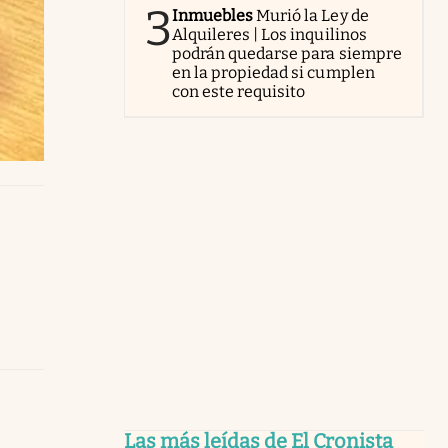
3
Inmuebles
Murió la Ley de
Alquileres | Los inquilinos
podrán quedarse para siempre
en la propiedad si cumplen
con este requisito
Las más leídas de El Cronista