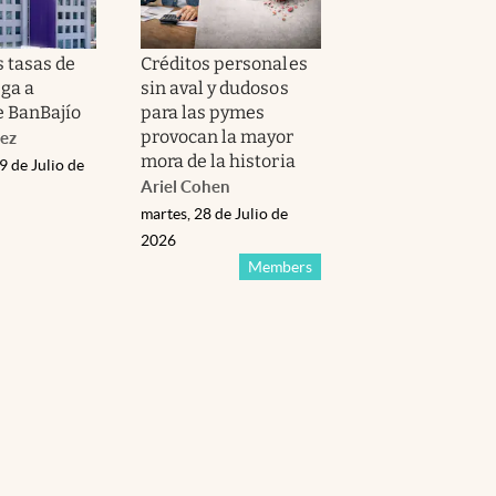
s tasas de
Créditos personales
ega a
sin aval y dudosos
e BanBajío
para las pymes
provocan la mayor
ez
mora de la historia
9 de Julio de
Ariel Cohen
martes, 28 de Julio de
2026
Members