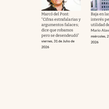
Marcó del Pont:
Baja en la
“Cifras estrafalarias y
interés p
argumentos falaces;
utilidad d
dice que robamos
Mario Alav
pero se desendeudó”
miércoles, 2
viernes, 31 de Julio de
2026
2026