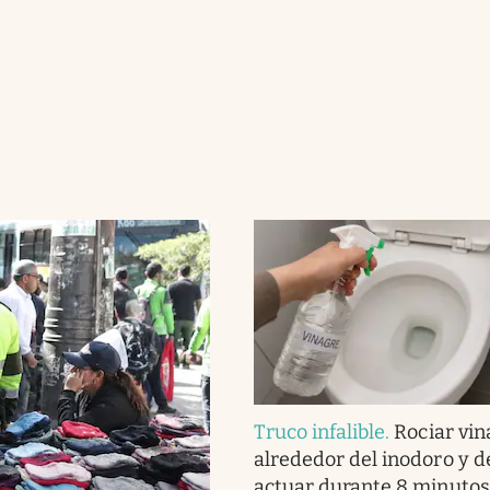
Truco infalible
.
Rociar vin
alrededor del inodoro y d
actuar durante 8 minutos