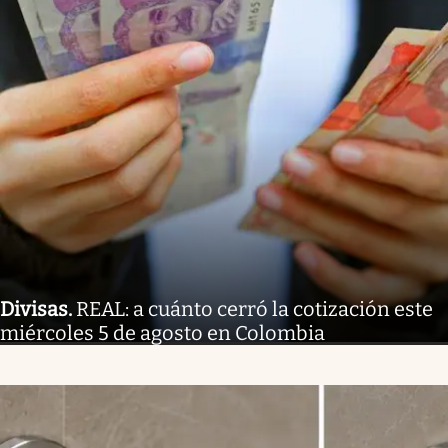
Divisas
.
REAL: a cuánto cerró la cotización este
miércoles 5 de agosto en Colombia