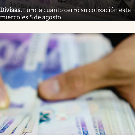
Divisas
.
Euro: a cuánto cerró su cotización este
miércoles 5 de agosto