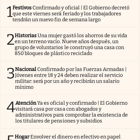
1
Festivos
Confirmado y oficial | El Gobierno decretó
que este viernes será feriado y los trabajadores
tendrán un nuevo fin de semana largo
2
Historias
Una mujer gastó los ahorros de su vida
en un terreno vacío. Nueve años después, un
grupo de voluntarios le construyó una casa con
850 bloques de plástico reciclado
3
Nacional
Confirmado por las Fuerzas Armadas |
Jóvenes entre 18 y 24 deben realizar el servicio
militar: será por un año y recibirán un salario
mínimo
4
Atención
Ya es oficial y confirmado | El Gobierno
visitará casa por casa con abogados y
administrativos para comprobar la existencia de
los titulares de pensiones y subsidios
Hogar
Envolver el dinero en efectivo en papel