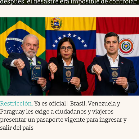
después, el desastre era imposible de controlar
Restricción
.
Ya es oficial | Brasil, Venezuela y
Paraguay les exige a ciudadanos y viajeros
presentar un pasaporte vigente para ingresar y
salir del país