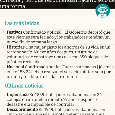
una forma
Las más leídas
Festivos
Confirmado y oficial | El Gobierno decretó que
este viernes será feriado y los trabajadores tendrán un
nuevo fin de semana largo
Historias
Una mujer gastó los ahorros de su vida en un
terreno vacío. Nueve años después, un grupo de
voluntarios le construyó una casa con 850 bloques de
plástico reciclado
Nacional
Confirmado por las Fuerzas Armadas | Jóvenes
entre 18 y 24 deben realizar el servicio militar: será por
un año y recibirán un salario mínimo
Últimas noticias
Impensado
En 1859, trabajadores abandonaron 24
conejos en un pueblo remoto. 77 años después, el
desastre era imposible de controlar
Descubrimiento
En 1949, trabajadores abandonaron
cinco gatos en una isla remota. Setenta y siete años