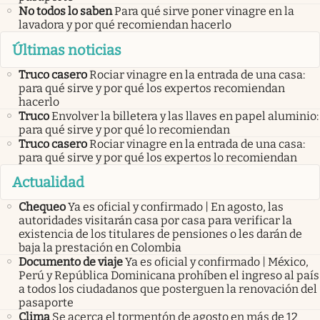
No todos lo saben
Para qué sirve poner vinagre en la
lavadora y por qué recomiendan hacerlo
Últimas noticias
Truco casero
Rociar vinagre en la entrada de una casa:
para qué sirve y por qué los expertos recomiendan
hacerlo
Truco
Envolver la billetera y las llaves en papel aluminio:
para qué sirve y por qué lo recomiendan
Truco casero
Rociar vinagre en la entrada de una casa:
para qué sirve y por qué los expertos lo recomiendan
Actualidad
Chequeo
Ya es oficial y confirmado | En agosto, las
autoridades visitarán casa por casa para verificar la
existencia de los titulares de pensiones o les darán de
baja la prestación en Colombia
Documento de viaje
Ya es oficial y confirmado | México,
Perú y República Dominicana prohíben el ingreso al país
a todos los ciudadanos que posterguen la renovación del
pasaporte
Clima
Se acerca el tormentón de agosto en más de 12