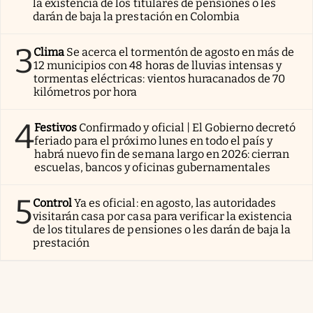
la existencia de los titulares de pensiones o les
darán de baja la prestación en Colombia
3
Clima
Se acerca el tormentón de agosto en más de
12 municipios con 48 horas de lluvias intensas y
tormentas eléctricas: vientos huracanados de 70
kilómetros por hora
4
Festivos
Confirmado y oficial | El Gobierno decretó
feriado para el próximo lunes en todo el país y
habrá nuevo fin de semana largo en 2026: cierran
escuelas, bancos y oficinas gubernamentales
5
Control
Ya es oficial: en agosto, las autoridades
visitarán casa por casa para verificar la existencia
de los titulares de pensiones o les darán de baja la
prestación