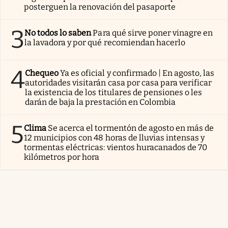
posterguen la renovación del pasaporte
3
No todos lo saben
Para qué sirve poner vinagre en
la lavadora y por qué recomiendan hacerlo
4
Chequeo
Ya es oficial y confirmado | En agosto, las
autoridades visitarán casa por casa para verificar
la existencia de los titulares de pensiones o les
darán de baja la prestación en Colombia
5
Clima
Se acerca el tormentón de agosto en más de
12 municipios con 48 horas de lluvias intensas y
tormentas eléctricas: vientos huracanados de 70
kilómetros por hora