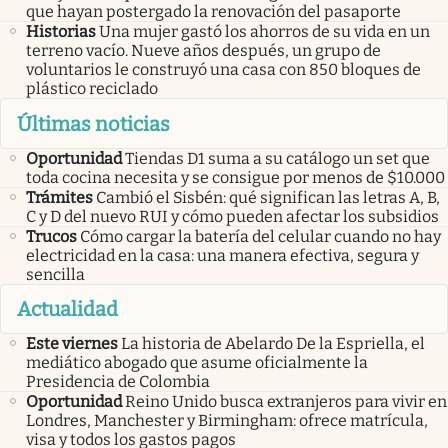
que hayan postergado la renovación del pasaporte
Historias
Una mujer gastó los ahorros de su vida en un
terreno vacío. Nueve años después, un grupo de
voluntarios le construyó una casa con 850 bloques de
plástico reciclado
Últimas noticias
Oportunidad
Tiendas D1 suma a su catálogo un set que
toda cocina necesita y se consigue por menos de $10.000
Trámites
Cambió el Sisbén: qué significan las letras A, B,
C y D del nuevo RUI y cómo pueden afectar los subsidios
Trucos
Cómo cargar la batería del celular cuando no hay
electricidad en la casa: una manera efectiva, segura y
sencilla
Actualidad
Este viernes
La historia de Abelardo De la Espriella, el
mediático abogado que asume oficialmente la
Presidencia de Colombia
Oportunidad
Reino Unido busca extranjeros para vivir en
Londres, Manchester y Birmingham: ofrece matrícula,
visa y todos los gastos pagos