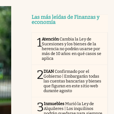
Las más leídas de Finanzas y
economía
1
Atención
Cambia la Ley de
Sucesiones y los bienes de la
herencia no podrán usarse por
más de 10 años: en qué casos se
aplica
2
DIAN
Confirmado por el
Gobierno | Embargarán todas
las cuentas bancarias y bienes
que figuran en este sitio web
durante agosto
3
Inmuebles
Murió la Ley de
Alquileres | Los inquilinos
podrán quedarse para siempre