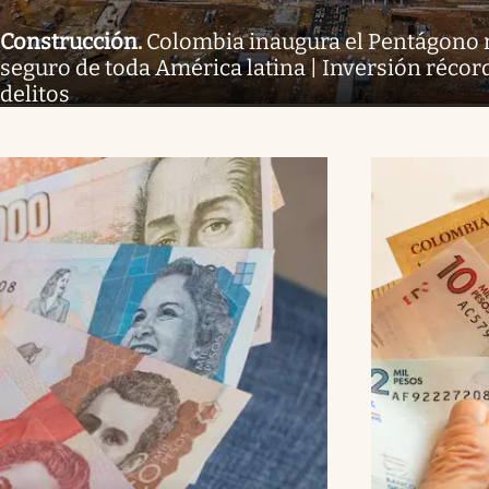
Construcción
.
Colombia inaugura el Pentágono
seguro de toda América latina | Inversión récord
delitos