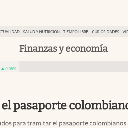
CTUALIDAD
SALUD Y NUTRICIÓN
TIEMPO LIBRE
CURIOSIDADES
VI
Finanzas y economía
0.05
%
 el pasaporte colombian
zados para tramitar el pasaporte colombianos