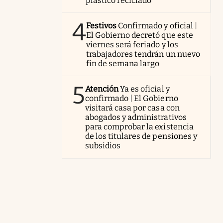
plástico reciclado
4
Festivos
Confirmado y oficial |
El Gobierno decretó que este
viernes será feriado y los
trabajadores tendrán un nuevo
fin de semana largo
5
Atención
Ya es oficial y
confirmado | El Gobierno
visitará casa por casa con
abogados y administrativos
para comprobar la existencia
de los titulares de pensiones y
subsidios