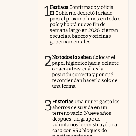
1
Festivos
Confirmado y oficial |
El Gobierno decretó feriado
para el próximo lunes en todo el
país y habrá nuevo fin de
semana largo en 2026: cierran
escuelas, bancos y oficinas
gubernamentales
2
No todos lo saben
Colocar el
papel higiénico hacia delante
o hacia atrás: cuál es la
posición correcta y por qué
recomiendan hacerlo solo de
una forma
3
Historias
Una mujer gastó los
ahorros de su vida en un
terreno vacío. Nueve años
después, un grupo de
voluntarios le construyó una
casa con 850 bloques de