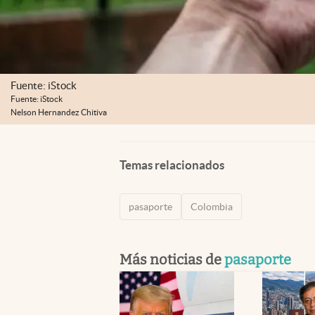
Fuente: iStock
Fuente: iStock
Nelson Hernandez Chitiva
Temas relacionados
pasaporte
Colombia
Más noticias de
pasaporte