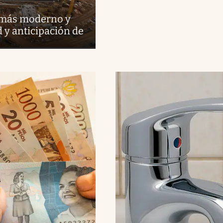
 más moderno y
 y anticipación de