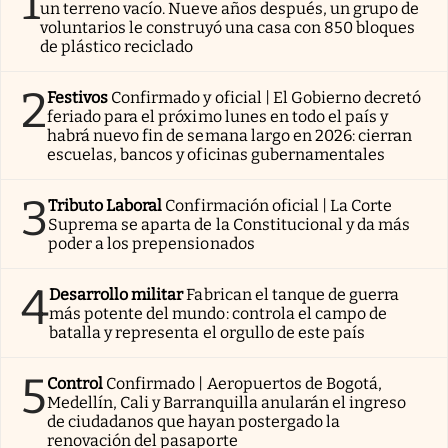
1
un terreno vacío. Nueve años después, un grupo de
voluntarios le construyó una casa con 850 bloques
de plástico reciclado
2
Festivos
Confirmado y oficial | El Gobierno decretó
feriado para el próximo lunes en todo el país y
habrá nuevo fin de semana largo en 2026: cierran
escuelas, bancos y oficinas gubernamentales
3
Tributo Laboral
Confirmación oficial | La Corte
Suprema se aparta de la Constitucional y da más
poder a los prepensionados
4
Desarrollo militar
Fabrican el tanque de guerra
más potente del mundo: controla el campo de
batalla y representa el orgullo de este país
5
Control
Confirmado | Aeropuertos de Bogotá,
Medellín, Cali y Barranquilla anularán el ingreso
de ciudadanos que hayan postergado la
renovación del pasaporte