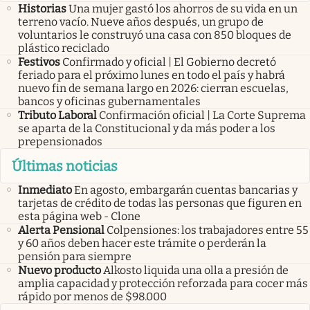
Historias
Una mujer gastó los ahorros de su vida en un
terreno vacío. Nueve años después, un grupo de
voluntarios le construyó una casa con 850 bloques de
plástico reciclado
Festivos
Confirmado y oficial | El Gobierno decretó
feriado para el próximo lunes en todo el país y habrá
nuevo fin de semana largo en 2026: cierran escuelas,
bancos y oficinas gubernamentales
Tributo Laboral
Confirmación oficial | La Corte Suprema
se aparta de la Constitucional y da más poder a los
prepensionados
Últimas noticias
Inmediato
En agosto, embargarán cuentas bancarias y
tarjetas de crédito de todas las personas que figuren en
esta página web - Clone
Alerta Pensional
Colpensiones: los trabajadores entre 55
y 60 años deben hacer este trámite o perderán la
pensión para siempre
Nuevo producto
Alkosto liquida una olla a presión de
amplia capacidad y protección reforzada para cocer más
rápido por menos de $98.000