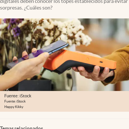
digitales deben conocer los topes establecidos para evitar
sorpresas. ¿Cuáles son?
Fuente: iStock
Fuente: iStock
Happy Kikky
Temas relacionados