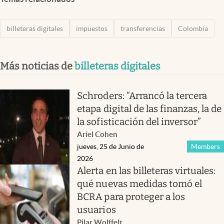
billeteras digitales
impuestos
transferencias
Colombia
Más noticias de
billeteras digitales
Schroders: “Arrancó la tercera
etapa digital de las finanzas, la de
la sofisticación del inversor”
Ariel Cohen
jueves, 25 de Junio de
Members
2026
Alerta en las billeteras virtuales:
qué nuevas medidas tomó el
BCRA para proteger a los
usuarios
Pilar Wolffelt