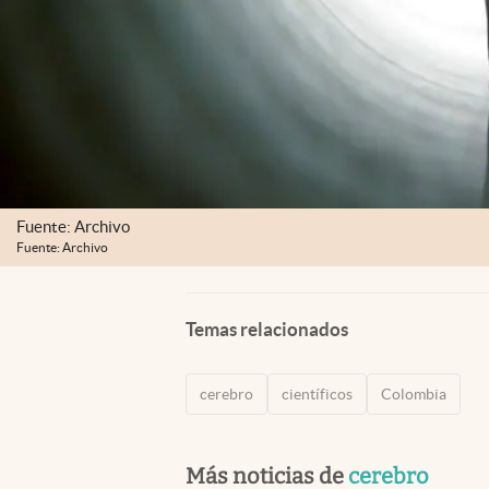
Fuente: Archivo
Fuente: Archivo
Temas relacionados
cerebro
científicos
Colombia
Más noticias de
cerebro