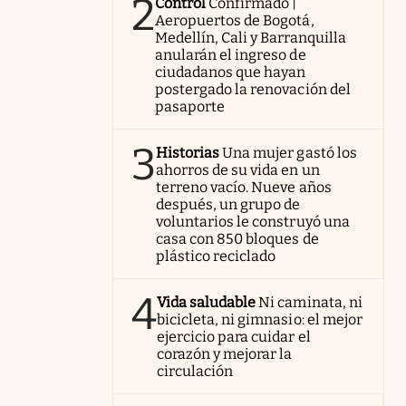
2
Control
Confirmado |
Aeropuertos de Bogotá,
Medellín, Cali y Barranquilla
anularán el ingreso de
ciudadanos que hayan
postergado la renovación del
pasaporte
3
Historias
Una mujer gastó los
ahorros de su vida en un
terreno vacío. Nueve años
después, un grupo de
voluntarios le construyó una
casa con 850 bloques de
plástico reciclado
4
Vida saludable
Ni caminata, ni
bicicleta, ni gimnasio: el mejor
ejercicio para cuidar el
corazón y mejorar la
circulación