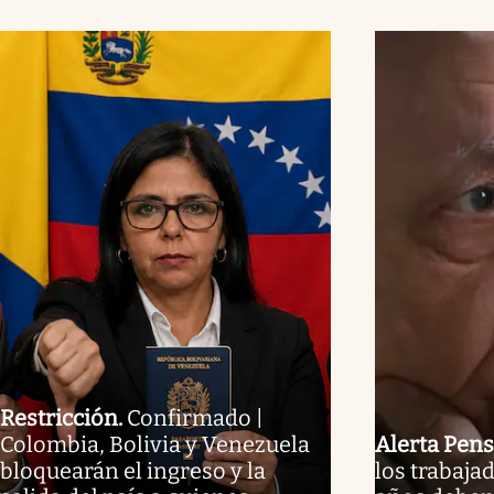
Restricción
.
Confirmado |
Colombia, Bolivia y Venezuela
Alerta Pens
bloquearán el ingreso y la
los trabaja