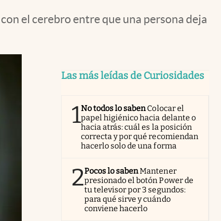
con el cerebro entre que una persona deja
Las más leídas de Curiosidades
1
No todos lo saben
Colocar el
papel higiénico hacia delante o
hacia atrás: cuál es la posición
correcta y por qué recomiendan
hacerlo solo de una forma
2
Pocos lo saben
Mantener
presionado el botón Power de
tu televisor por 3 segundos:
para qué sirve y cuándo
conviene hacerlo