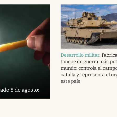
Desarrollo militar
.
Fabrica
tanque de guerra más pot
mundo: controla el camp
batalla y representa el or
este país
ado 8 de agosto: