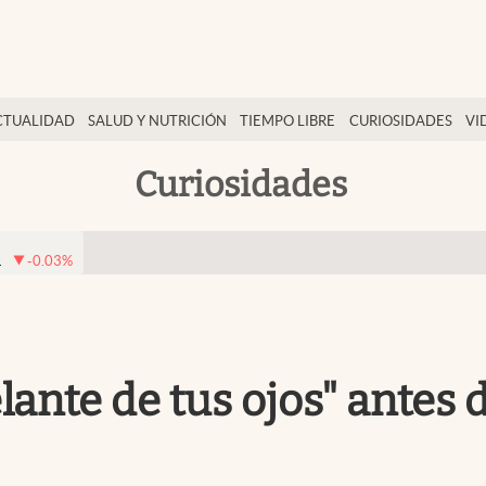
CTUALIDAD
SALUD Y NUTRICIÓN
TIEMPO LIBRE
CURIOSIDADES
VI
Curiosidades
1
-0.03
%
lante de tus ojos" antes 