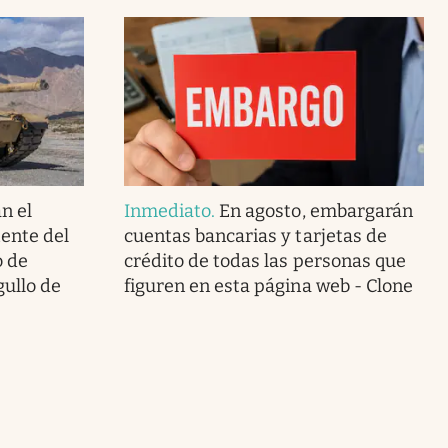
n el
Inmediato
.
En agosto, embargarán
ente del
cuentas bancarias y tarjetas de
o de
crédito de todas las personas que
gullo de
figuren en esta página web - Clone