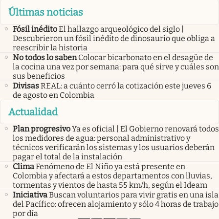
Últimas noticias
Fósil inédito
El hallazgo arqueológico del siglo |
Descubrieron un fósil inédito de dinosaurio que obliga a
reescribir la historia
No todos lo saben
Colocar bicarbonato en el desagüe de
la cocina una vez por semana: para qué sirve y cuáles son
sus beneficios
Divisas
REAL: a cuánto cerró la cotización este jueves 6
de agosto en Colombia
Actualidad
Plan progresivo
Ya es oficial | El Gobierno renovará todos
los medidores de agua: personal administrativo y
técnicos verificarán los sistemas y los usuarios deberán
pagar el total de la instalación
Clima
Fenómeno de El Niño ya está presente en
Colombia y afectará a estos departamentos con lluvias,
tormentas y vientos de hasta 55 km/h, según el Ideam
Iniciativa
Buscan voluntarios para vivir gratis en una isla
del Pacífico: ofrecen alojamiento y sólo 4 horas de trabajo
por día