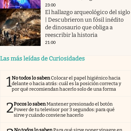
23:00
El hallazgo arqueológico del siglo
| Descubrieron un fósil inédito
de dinosaurio que obliga a
reescribir la historia
21:00
Las más leídas de Curiosidades
1
No todos lo saben
Colocar el papel higiénico hacia
delante o hacia atrás: cuál es la posición correcta y
por qué recomiendan hacerlo solo de una forma
2
Pocos lo saben
Mantener presionado el botón
Power de tu televisor por 3 segundos: para qué
sirve y cuándo conviene hacerlo
No todos lo saben
Para qué sirve poner vinagre en