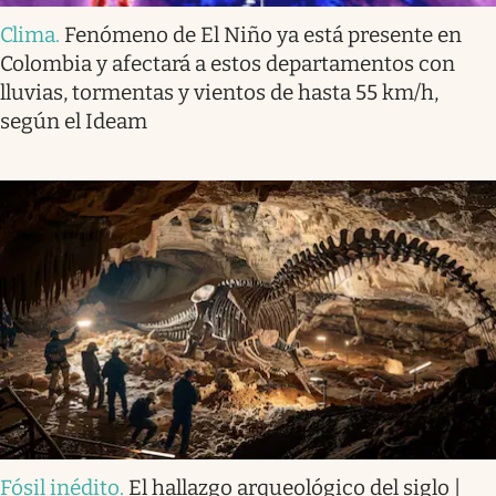
Clima
.
Fenómeno de El Niño ya está presente en
Colombia y afectará a estos departamentos con
lluvias, tormentas y vientos de hasta 55 km/h,
según el Ideam
Fósil inédito
.
El hallazgo arqueológico del siglo |