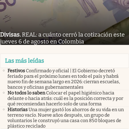
Divisas
.
REAL: a cuánto cerró la cotización este
jueves 6 de agosto en Colombia
Las más leídas
Festivos
Confirmado y oficial | El Gobierno decretó
feriado para el próximo lunes en todo el país y habrá
nuevo fin de semana largo en 2026: cierran escuelas,
bancos y oficinas gubernamentales
No todos lo saben
Colocar el papel higiénico hacia
delante o hacia atrás: cuál es la posición correcta y por
qué recomiendan hacerlo solo de una forma
Historias
Una mujer gastó los ahorros de su vida en un
terreno vacío. Nueve años después, un grupo de
voluntarios le construyó una casa con 850 bloques de
plástico reciclado