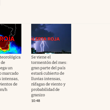
teorológica
Se viene el
n de
tormentón del mes:
lega un
gran parte del país
o marcado
estará cubierto de
s intensas,
lluvias intensas,
vientos de
ráfagas de viento y
km/h
probabilidad de
granizo
10:48