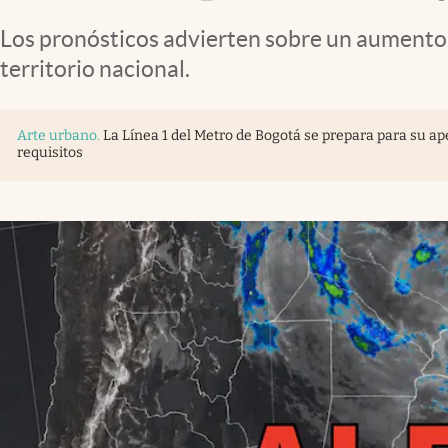
Los pronósticos advierten sobre un aumento s
territorio nacional.
Arte urbano
.
La Línea 1 del Metro de Bogotá se prepara para su ape
requisitos