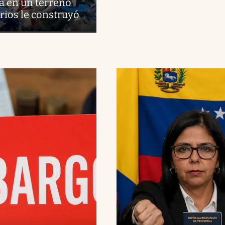
a en un terreno
rios le construyó