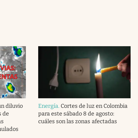
n diluvio
Energía
.
Cortes de luz en Colombia
s de
para este sábado 8 de agosto:
as
cuáles son las zonas afectadas
mulados