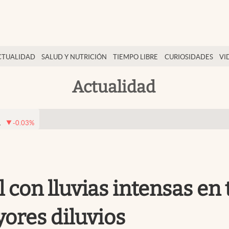
CTUALIDAD
SALUD Y NUTRICIÓN
TIEMPO LIBRE
CURIOSIDADES
VI
Actualidad
1
-0.03
%
con lluvias intensas en t
yores diluvios