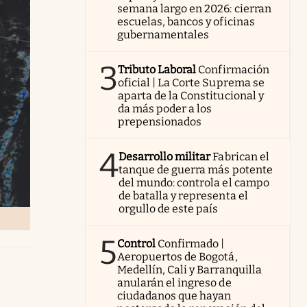
semana largo en 2026: cierran
escuelas, bancos y oficinas
gubernamentales
3
Tributo Laboral
Confirmación
oficial | La Corte Suprema se
aparta de la Constitucional y
da más poder a los
prepensionados
4
Desarrollo militar
Fabrican el
tanque de guerra más potente
del mundo: controla el campo
de batalla y representa el
orgullo de este país
5
Control
Confirmado |
Aeropuertos de Bogotá,
Medellín, Cali y Barranquilla
anularán el ingreso de
ciudadanos que hayan