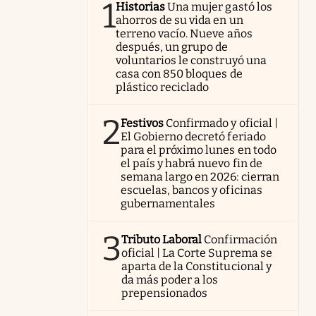
1
Historias
Una mujer gastó los
ahorros de su vida en un
terreno vacío. Nueve años
después, un grupo de
voluntarios le construyó una
casa con 850 bloques de
plástico reciclado
2
Festivos
Confirmado y oficial |
El Gobierno decretó feriado
para el próximo lunes en todo
el país y habrá nuevo fin de
semana largo en 2026: cierran
escuelas, bancos y oficinas
gubernamentales
3
Tributo Laboral
Confirmación
oficial | La Corte Suprema se
aparta de la Constitucional y
da más poder a los
prepensionados