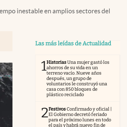
tiempo inestable en amplios sectores del
Las más leídas de Actualidad
1
Historias
Una mujer gastó los
ahorros de su vida en un
terreno vacío. Nueve años
después, un grupo de
voluntarios le construyó una
casa con 850 bloques de
plástico reciclado
2
Festivos
Confirmado y oficial |
El Gobierno decretó feriado
para el próximo lunes en todo
el país y habrá nuevo fin de