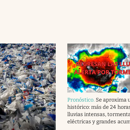
Pronóstico
.
Se aproxima u
histórico: más de 24 hora
lluvias intensas, torment
eléctricas y grandes acu