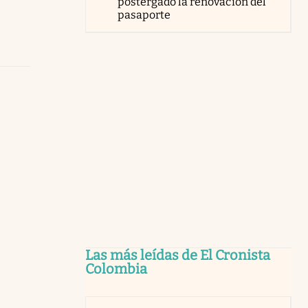
postergado la renovación del
pasaporte
Las más leídas de El Cronista
Colombia