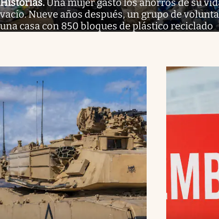
Historias
.
Una mujer gastó los ahorros de su vid
vacío. Nueve años después, un grupo de volunta
una casa con 850 bloques de plástico reciclado