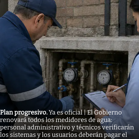
Plan progresivo
.
Ya es oficial | El Gobierno
renovará todos los medidores de agua:
personal administrativo y técnicos verificarán
los sistemas y los usuarios deberán pagar el