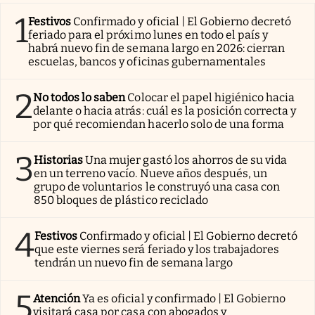
1
Festivos
Confirmado y oficial | El Gobierno decretó
feriado para el próximo lunes en todo el país y
habrá nuevo fin de semana largo en 2026: cierran
escuelas, bancos y oficinas gubernamentales
2
No todos lo saben
Colocar el papel higiénico hacia
delante o hacia atrás: cuál es la posición correcta y
por qué recomiendan hacerlo solo de una forma
3
Historias
Una mujer gastó los ahorros de su vida
en un terreno vacío. Nueve años después, un
grupo de voluntarios le construyó una casa con
850 bloques de plástico reciclado
4
Festivos
Confirmado y oficial | El Gobierno decretó
que este viernes será feriado y los trabajadores
tendrán un nuevo fin de semana largo
5
Atención
Ya es oficial y confirmado | El Gobierno
visitará casa por casa con abogados y