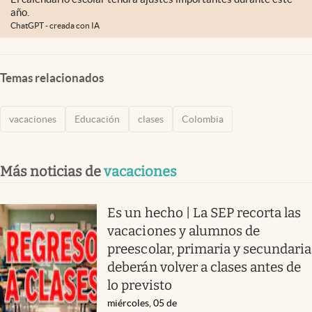
año.
ChatGPT - creada con IA
Temas relacionados
vacaciones
Educación
clases
Colombia
Más noticias de
vacaciones
Es un hecho | La SEP recorta las
vacaciones y alumnos de
preescolar, primaria y secundaria
deberán volver a clases antes de
lo previsto
miércoles, 05 de