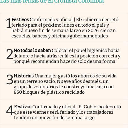
Las más leídas de El Cronista Colombia
1
Festivos
Confirmado y oficial | El Gobierno decretó
feriado para el próximo lunes en todo el país y
habrá nuevo fin de semana largo en 2026: cierran
escuelas, bancos y oficinas gubernamentales
2
No todos lo saben
Colocar el papel higiénico hacia
delante o hacia atrás: cuál es la posición correcta y
por qué recomiendan hacerlo solo de una forma
3
Historias
Una mujer gastó los ahorros de su vida
en un terreno vacío. Nueve años después, un
grupo de voluntarios le construyó una casa con
850 bloques de plástico reciclado
4
Festivos
Confirmado y oficial | El Gobierno decretó
que este viernes será feriado y los trabajadores
tendrán un nuevo fin de semana largo