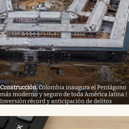
Construcción
.
Colombia inaugura el Pentágono
más moderno y seguro de toda América latina |
Inversión récord y anticipación de delitos