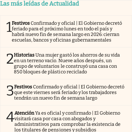
Las más leídas de Actualidad
1
Festivos
Confirmado y oficial | El Gobierno decretó
feriado para el próximo lunes en todo el país y
habrá nuevo fin de semana largo en 2026: cierran
escuelas, bancos y oficinas gubernamentales
2
Historias
Una mujer gastó los ahorros de su vida
en un terreno vacío. Nueve años después, un
grupo de voluntarios le construyó una casa con
850 bloques de plástico reciclado
3
Festivos
Confirmado y oficial | El Gobierno decretó
que este viernes será feriado y los trabajadores
tendrán un nuevo fin de semana largo
4
Atención
Ya es oficial y confirmado | El Gobierno
visitará casa por casa con abogados y
administrativos para comprobar la existencia de
los titulares de pensiones y subsidios