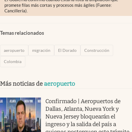
promete filas más cortas y procesos más ágiles (Fuente:
Cancillería).
Temas relacionados
aeropuerto
migración
El Dorado
Construcción
Colombia
Más noticias de
aeropuerto
Confirmado | Aeropuertos de
Dallas, Atlanta, Nueva York y
Nueva Jersey bloquearán el
ingreso y la salida del país a
quienes posterguen este trámite