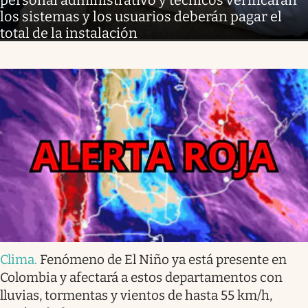
personal administrativo y técnicos verificarán
los sistemas y los usuarios deberán pagar el
total de la instalación
Clima
.
Fenómeno de El Niño ya está presente en
Colombia y afectará a estos departamentos con
lluvias, tormentas y vientos de hasta 55 km/h,