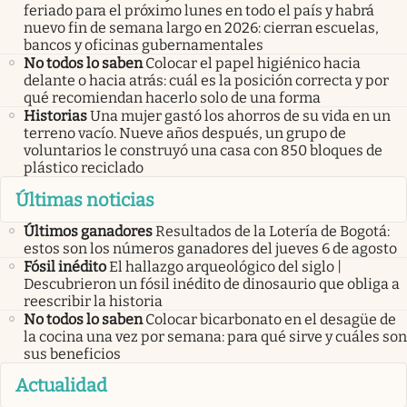
feriado para el próximo lunes en todo el país y habrá
nuevo fin de semana largo en 2026: cierran escuelas,
bancos y oficinas gubernamentales
No todos lo saben
Colocar el papel higiénico hacia
delante o hacia atrás: cuál es la posición correcta y por
qué recomiendan hacerlo solo de una forma
Historias
Una mujer gastó los ahorros de su vida en un
terreno vacío. Nueve años después, un grupo de
voluntarios le construyó una casa con 850 bloques de
plástico reciclado
Últimas noticias
Últimos ganadores
Resultados de la Lotería de Bogotá:
estos son los números ganadores del jueves 6 de agosto
Fósil inédito
El hallazgo arqueológico del siglo |
Descubrieron un fósil inédito de dinosaurio que obliga a
reescribir la historia
No todos lo saben
Colocar bicarbonato en el desagüe de
la cocina una vez por semana: para qué sirve y cuáles son
sus beneficios
Actualidad