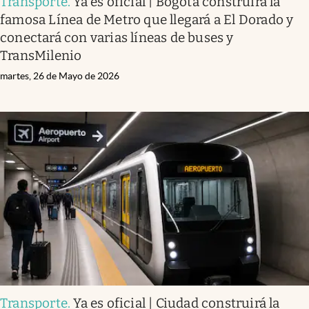
Transporte
.
Ya es oficial | Bogotá construirá la
famosa Línea de Metro que llegará a El Dorado y
conectará con varias líneas de buses y
TransMilenio
martes, 26 de Mayo de 2026
Transporte
.
Ya es oficial | Ciudad construirá la