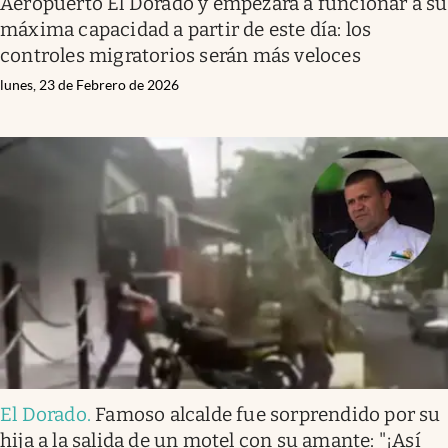
Aeropuerto El Dorado y empezará a funcionar a su
máxima capacidad a partir de este día: los
controles migratorios serán más veloces
lunes, 23 de Febrero de 2026
El Dorado
.
Famoso alcalde fue sorprendido por su
hija a la salida de un motel con su amante: "¡Así