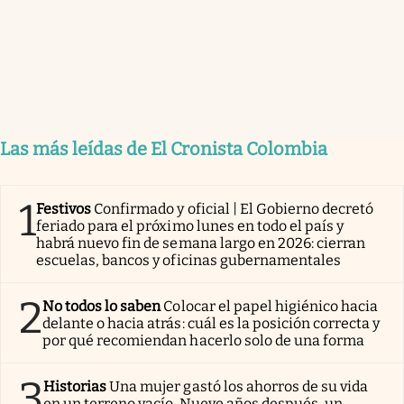
Las más leídas de El Cronista Colombia
1
Festivos
Confirmado y oficial | El Gobierno decretó
feriado para el próximo lunes en todo el país y
habrá nuevo fin de semana largo en 2026: cierran
escuelas, bancos y oficinas gubernamentales
2
No todos lo saben
Colocar el papel higiénico hacia
delante o hacia atrás: cuál es la posición correcta y
por qué recomiendan hacerlo solo de una forma
3
Historias
Una mujer gastó los ahorros de su vida
en un terreno vacío. Nueve años después, un