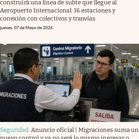
construirá una línea de subte que llegue al
Aeropuerto Internacional: 16 estaciones y
conexión con colectivos y tranvías
jueves, 07 de Mayo de 2026
Seguridad
.
Anuncio oficial | Migraciones suma un
nuevo control y ya no será lo mismo ingresar o