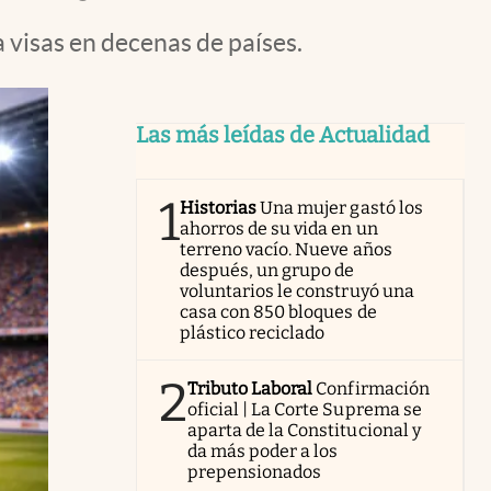
 visas en decenas de países.
Las más leídas de Actualidad
1
Historias
Una mujer gastó los
ahorros de su vida en un
terreno vacío. Nueve años
después, un grupo de
voluntarios le construyó una
casa con 850 bloques de
plástico reciclado
2
Tributo Laboral
Confirmación
oficial | La Corte Suprema se
aparta de la Constitucional y
da más poder a los
prepensionados