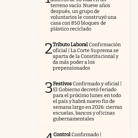
terreno vacío. Nueve años
después, un grupo de
voluntarios le construyó una
casa con 850 bloques de
plástico reciclado
2
Tributo Laboral
Confirmación
oficial | La Corte Suprema se
aparta de la Constitucional y
da más poder a los
prepensionados
3
Festivos
Confirmado y oficial |
El Gobierno decretó feriado
para el próximo lunes en todo
el país y habrá nuevo fin de
semana largo en 2026: cierran
escuelas, bancos y oficinas
gubernamentales
Control
Confirmado |