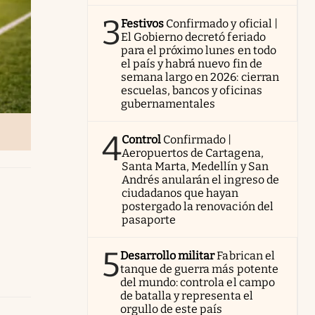
3
Festivos
Confirmado y oficial |
El Gobierno decretó feriado
para el próximo lunes en todo
el país y habrá nuevo fin de
semana largo en 2026: cierran
escuelas, bancos y oficinas
gubernamentales
4
Control
Confirmado |
Aeropuertos de Cartagena,
Santa Marta, Medellín y San
Andrés anularán el ingreso de
ciudadanos que hayan
postergado la renovación del
pasaporte
5
Desarrollo militar
Fabrican el
tanque de guerra más potente
del mundo: controla el campo
de batalla y representa el
orgullo de este país