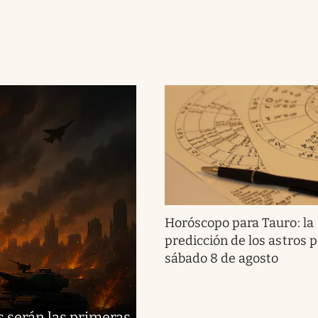
Horóscopo para Tauro: la
predicción de los astros p
sábado 8 de agosto
s serán las primeras