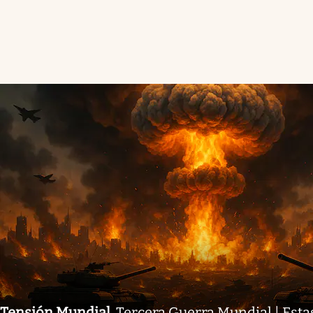
Tensión Mundial
.
Tercera Guerra Mundial | Esta