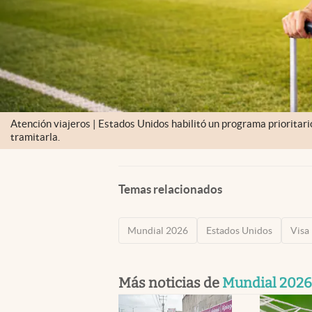
Atención viajeros | Estados Unidos habilitó un programa prioritar
tramitarla.
Temas relacionados
Mundial 2026
Estados Unidos
Visa
Más noticias de
Mundial 2026