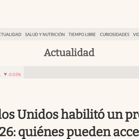
CTUALIDAD
SALUD Y NUTRICIÓN
TIEMPO LIBRE
CURIOSIDADES
VI
Actualidad
1
-0.03
%
dos Unidos habilitó un p
026: quiénes pueden acc