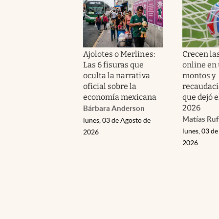
Ajolotes o Merlines:
Crecen la
Las 6 fisuras que
online en
oculta la narrativa
montos y
oficial sobre la
recaudació
economía mexicana
que dejó 
2026
Bárbara Anderson
Matías Ruf
lunes, 03 de Agosto de
lunes, 03 de
2026
2026