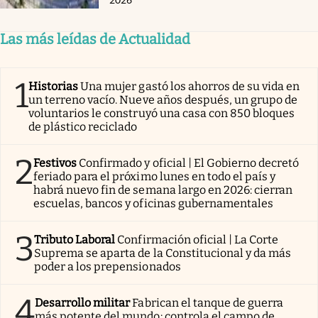
Las más leídas de Actualidad
1
Historias
Una mujer gastó los ahorros de su vida en
un terreno vacío. Nueve años después, un grupo de
voluntarios le construyó una casa con 850 bloques
de plástico reciclado
2
Festivos
Confirmado y oficial | El Gobierno decretó
feriado para el próximo lunes en todo el país y
habrá nuevo fin de semana largo en 2026: cierran
escuelas, bancos y oficinas gubernamentales
3
Tributo Laboral
Confirmación oficial | La Corte
Suprema se aparta de la Constitucional y da más
poder a los prepensionados
4
Desarrollo militar
Fabrican el tanque de guerra
más potente del mundo: controla el campo de