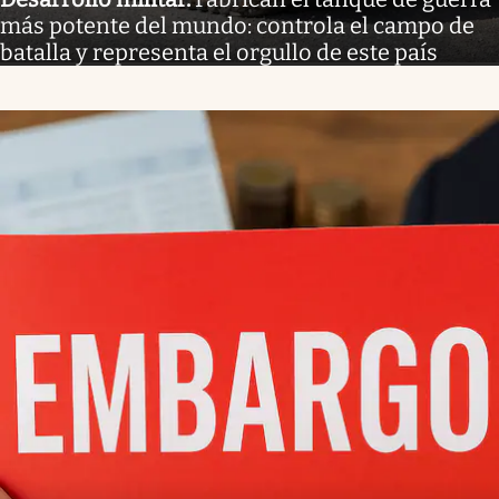
más potente del mundo: controla el campo de
batalla y representa el orgullo de este país