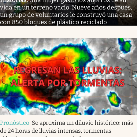
Historias
.
Una mujer gastó los ahorros de su
vida en un terreno vacío. Nueve años después,
un grupo de voluntarios le construyó una casa
con 850 bloques de plástico reciclado
Pronóstico
.
Se aproxima un diluvio histórico: más
de 24 horas de lluvias intensas, tormentas