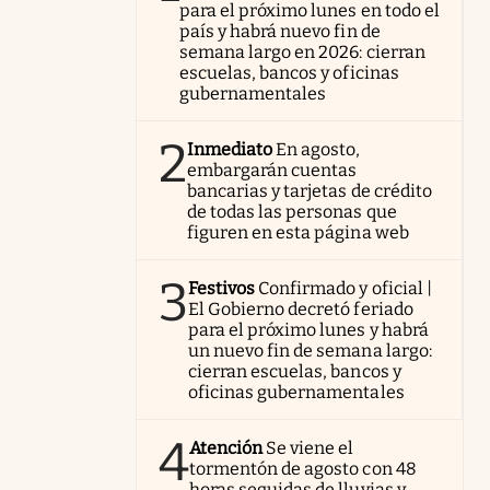
para el próximo lunes en todo el
país y habrá nuevo fin de
semana largo en 2026: cierran
escuelas, bancos y oficinas
gubernamentales
2
Inmediato
En agosto,
embargarán cuentas
bancarias y tarjetas de crédito
de todas las personas que
figuren en esta página web
3
Festivos
Confirmado y oficial |
El Gobierno decretó feriado
para el próximo lunes y habrá
un nuevo fin de semana largo:
cierran escuelas, bancos y
oficinas gubernamentales
4
Atención
Se viene el
tormentón de agosto con 48
horas seguidas de lluvias y