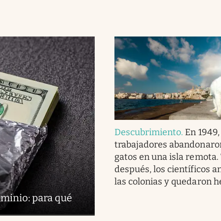
Descubrimiento
.
En 1949,
trabajadores abandonaro
gatos en una isla remota.
después, los científicos a
las colonias y quedaron h
uminio: para qué