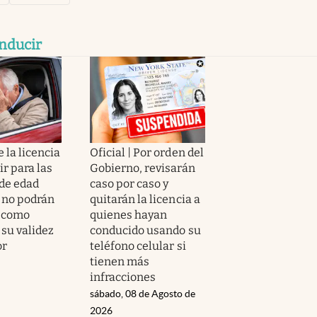
onducir
 la licencia
Oficial | Por orden del
r para las
Gobierno, revisarán
de edad
caso por caso y
 no podrán
quitarán la licencia a
 como
quienes hayan
 su validez
conducido usando su
or
teléfono celular si
tienen más
infracciones
sábado, 08 de Agosto de
2026