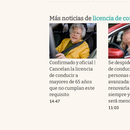
Más noticias de
licencia de c
Confirmado y oficial |
Se despide
Cancelan la licencia
de conduci
de conducir a
personas 
mayores de 65 años
avanzada:
que no cumplan este
renovarla
requisito
siempre y
será men
14:47
11:03