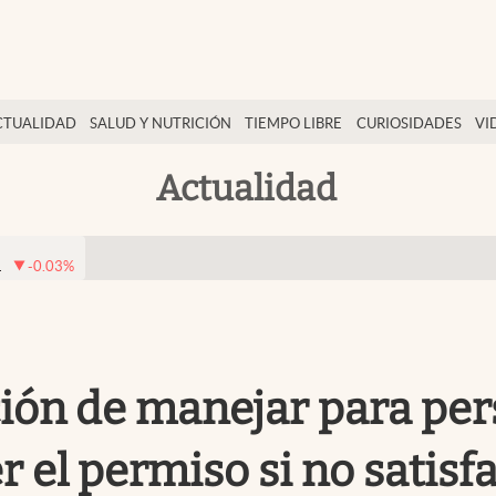
CTUALIDAD
SALUD Y NUTRICIÓN
TIEMPO LIBRE
CURIOSIDADES
VI
Actualidad
1
-0.03
%
ción de manejar para pe
 el permiso si no satisf