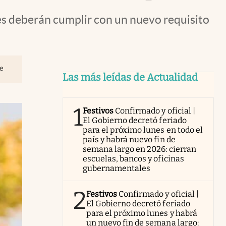
s deberán cumplir con un nuevo requisito
je
Las más leídas de Actualidad
1
Festivos
Confirmado y oficial |
El Gobierno decretó feriado
para el próximo lunes en todo el
país y habrá nuevo fin de
semana largo en 2026: cierran
escuelas, bancos y oficinas
gubernamentales
2
Festivos
Confirmado y oficial |
El Gobierno decretó feriado
para el próximo lunes y habrá
un nuevo fin de semana largo: