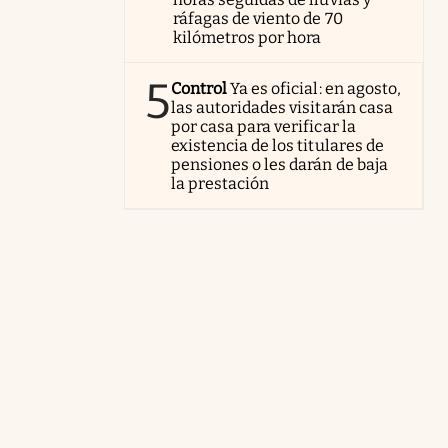
ráfagas de viento de 70
kilómetros por hora
5
Control
Ya es oficial: en agosto,
las autoridades visitarán casa
por casa para verificar la
existencia de los titulares de
pensiones o les darán de baja
la prestación