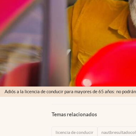
Adiós a la licencia de conducir para mayores de 65 años: no podrán
Temas relacionados
licencia de conducir
nautbresultadocol