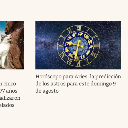
Horóscopo para Aries: la predicción
n cinco
de los astros para este domingo 9
 77 años
de agosto
nalizaron
elados