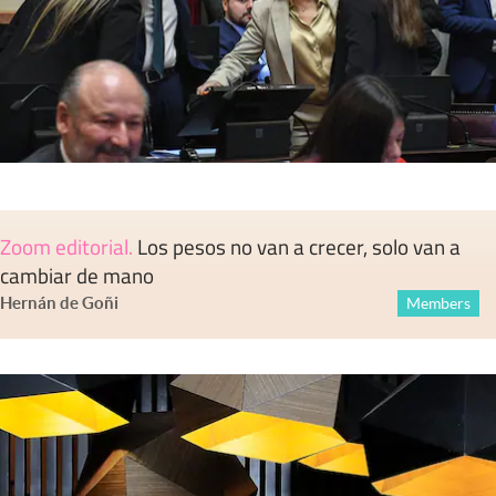
Zoom editorial
.
Los pesos no van a crecer, solo van a
cambiar de mano
Hernán de Goñi
Members