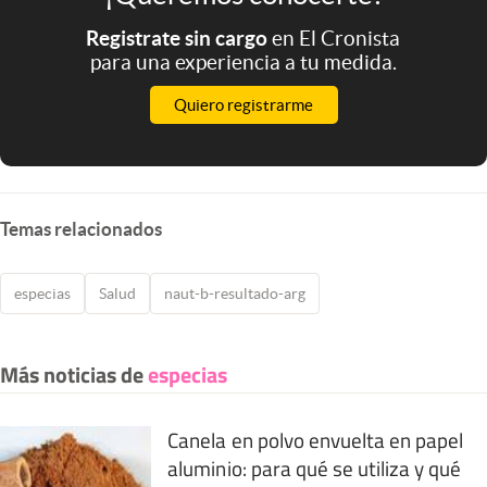
Registrate sin cargo
en El Cronista
para una experiencia a tu medida.
Quiero registrarme
Temas relacionados
especias
Salud
naut-b-resultado-arg
Más noticias de
especias
Canela en polvo envuelta en papel
aluminio: para qué se utiliza y qué