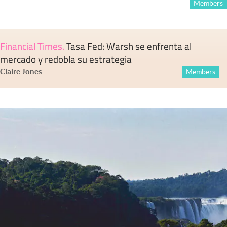
Members
Financial Times
.
Tasa Fed: Warsh se enfrenta al
mercado y redobla su estrategia
Claire Jones
Members