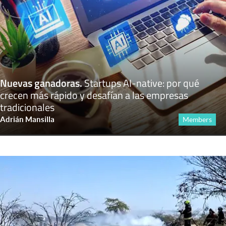
Nuevas ganadoras
.
Startups AI-native: por qué
crecen más rápido y desafían a las empresas
tradicionales
Adrián Mansilla
Members