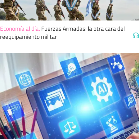
Economía al día
.
Fuerzas Armadas: la otra cara del
reequipamiento militar