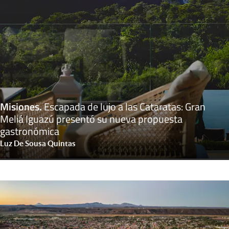
Misiones
.
Escapada de lujo a las Cataratas: Gran
Meliá Iguazú presentó su nueva propuesta
gastronómica
Luz De Sousa Quintas