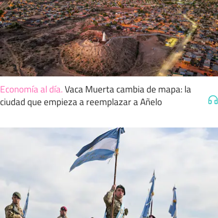
Economía al día
.
Vaca Muerta cambia de mapa: la
ciudad que empieza a reemplazar a Añelo