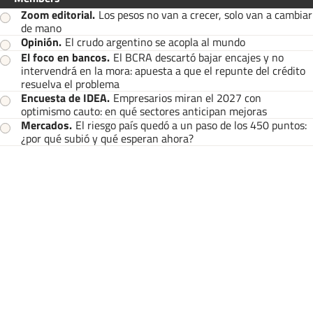
Zoom editorial
.
Los pesos no van a crecer, solo van a cambiar
de mano
Opinión
.
El crudo argentino se acopla al mundo
El foco en bancos
.
El BCRA descartó bajar encajes y no
intervendrá en la mora: apuesta a que el repunte del crédito
resuelva el problema
Encuesta de IDEA
.
Empresarios miran el 2027 con
optimismo cauto: en qué sectores anticipan mejoras
Mercados
.
El riesgo país quedó a un paso de los 450 puntos:
¿por qué subió y qué esperan ahora?