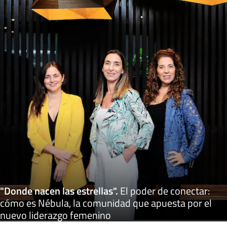
"Donde nacen las estrellas"
.
El poder de conectar:
cómo es Nébula, la comunidad que apuesta por el
nuevo liderazgo femenino