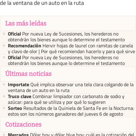
de la ventana de un auto en la ruta
Las más leídas
Oficial
Por nueva Ley de Sucesiones, los herederos no
obtendrán los bienes aunque lo determine el testamento
Recomendación
Hervir hojas de laurel con ramitas de canela
y clavo de olor | Por qué recomiendan hacerlo y para qué sirve
Oficial
Por nueva Ley de Sucesiones, los herederos no
obtendrán los bienes aunque lo determine el testamento
Últimas noticias
Importate
Qué implica observar una tela clara colgando de la
ventana de un auto en la ruta
Truco clave
Combinar limpiador con carbonato de sodio y
azúcar: para qué se utiliza y por qué lo sugieren
Sorteo
Resultados de la Quiniela de Santa Fe en la Nocturna:
estos son los números ganadores del jueves 6 de agosto
Cotizaciones
Mercados
Dólar hoy y dólar blue hoy: cuál es la cotización del