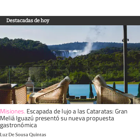
Destacadas de hoy
Misiones
.
Escapada de lujo a las Cataratas: Gran
Meliá Iguazú presentó su nueva propuesta
gastronómica
Luz De Sousa Quintas