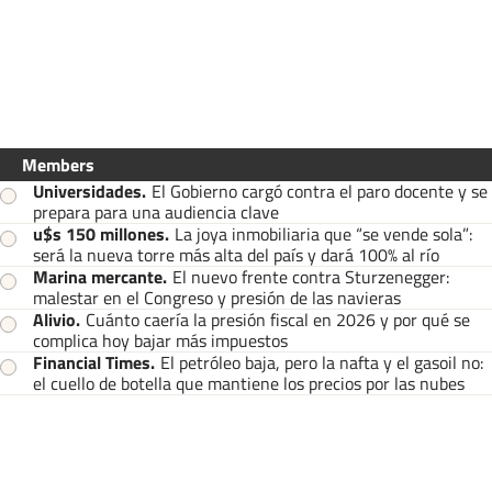
Members
Universidades
.
El Gobierno cargó contra el paro docente y se
prepara para una audiencia clave
u$s 150 millones
.
La joya inmobiliaria que “se vende sola”:
será la nueva torre más alta del país y dará 100% al río
Marina mercante
.
El nuevo frente contra Sturzenegger:
malestar en el Congreso y presión de las navieras
Alivio
.
Cuánto caería la presión fiscal en 2026 y por qué se
complica hoy bajar más impuestos
Financial Times
.
El petróleo baja, pero la nafta y el gasoil no:
el cuello de botella que mantiene los precios por las nubes