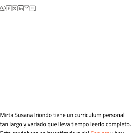
abre en nueva pestaña
abre en nueva pestaña
abre en nueva pestaña
abre en nueva pestaña
Mirta Susana Iriondo tiene un currículum personal
tan largo y variado que lleva tiempo leerlo completo.