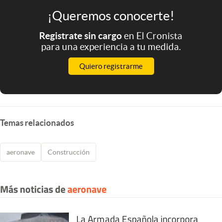
¡Queremos conocerte!
Registrate sin cargo
en El Cronista
para una experiencia a tu medida.
Quiero registrarme
Temas relacionados
aeronave
Construcción
Más noticias de
aeronave
La Armada Española incorpora