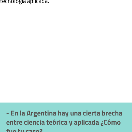
tecnología aplicada.
- En la Argentina hay una cierta brecha
entre ciencia teórica y aplicada ¿Cómo
fue tu caso?