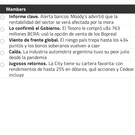
Members
Informe clave
.
Alerta bancos: Moody’s advirtió que la
rentabilidad del sector se verá afectada por la mora
Lo confirmó el Gobierno
.
El Tesoro le compró u$s 763
millones BCRA: usó la opción de venta de los Bopreal
Viento de frente global
.
El riesgo país trepa hasta los 434
puntos y los bonos soberanos vuelven a caer
Caída
.
La industria automotriz argentina tuvo su peor julio
desde la pandemia
Jugosos retornos
.
La City tiene su cartera favorita: con
rendimientos de hasta 25% en dólares, qué acciones y Cedear
incluye