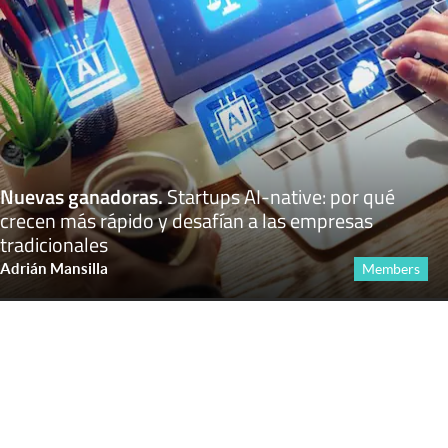
Nuevas ganadoras
.
Startups AI-native: por qué
crecen más rápido y desafían a las empresas
tradicionales
Adrián Mansilla
Members