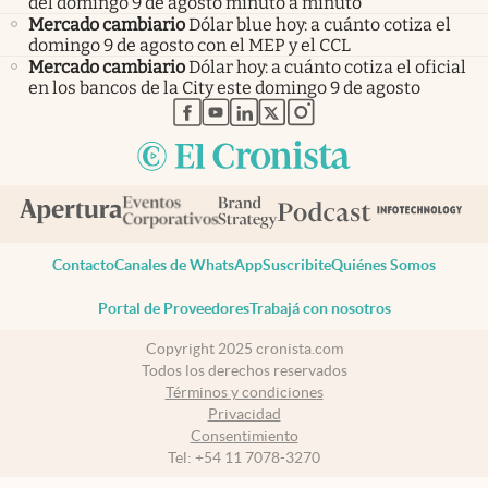
del domingo 9 de agosto minuto a minuto
Mercado cambiario
Dólar blue hoy: a cuánto cotiza el
domingo 9 de agosto con el MEP y el CCL
Mercado cambiario
Dólar hoy: a cuánto cotiza el oficial
en los bancos de la City este domingo 9 de agosto
abre en nueva pestaña
abre en nueva pestaña
abre en nueva pestaña
abre en nueva pestaña
abre en nueva pestaña
Contacto
Canales de WhatsApp
Suscribite
Quiénes Somos
Portal de Proveedores
Trabajá con nosotros
Copyright 2025 cronista.com
Todos los derechos reservados
Términos y condiciones
Privacidad
Consentimiento
Tel:
+54 11 7078-3270