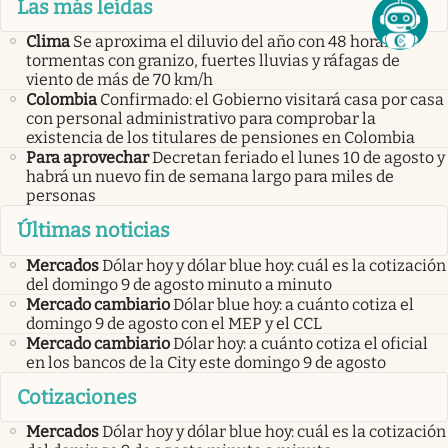
Las más leídas
Clima
Se aproxima el diluvio del año con 48 horas de
tormentas con granizo, fuertes lluvias y ráfagas de
viento de más de 70 km/h
Colombia
Confirmado: el Gobierno visitará casa por casa
con personal administrativo para comprobar la
existencia de los titulares de pensiones en Colombia
Para aprovechar
Decretan feriado el lunes 10 de agosto y
habrá un nuevo fin de semana largo para miles de
personas
Últimas noticias
Mercados
Dólar hoy y dólar blue hoy: cuál es la cotización
del domingo 9 de agosto minuto a minuto
Mercado cambiario
Dólar blue hoy: a cuánto cotiza el
domingo 9 de agosto con el MEP y el CCL
Mercado cambiario
Dólar hoy: a cuánto cotiza el oficial
en los bancos de la City este domingo 9 de agosto
Cotizaciones
Mercados
Dólar hoy y dólar blue hoy: cuál es la cotización