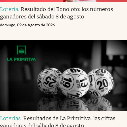
Lotería
.
Resultado del Bonoloto: los números
ganadores del sábado 8 de agosto
domingo, 09 de Agosto de 2026
Loterías
.
Resultados de La Primitiva: las cifras
ganadoras del sábado 8 de agosto