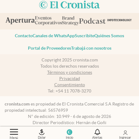
Contacto
Canales de WhatsApp
Suscribite
Quiénes Somos
Portal de Proveedores
Trabajá con nosotros
Copyright 2025 cronista.com
Todos los derechos reservados
Términos y condiciones
Privacidad
Consentimiento
Tel:
+54 11 7078-3270
cronista.com
es propiedad de El Cronista Comercial S.A Registro de
propiedad intelectual: 56576959
N° de edición: 10.949 - 6 de agosto de 2026
Director Periodístico: Hernán de Goñi
Dolar
Inicio
Alertas
Ingresar
Menú