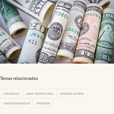
Lifestyle
USA
Temas relacionados
cotizacion
peso-dominicano
estados-unidos
nautmonedasusa
monedas