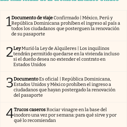
1
Documento de viaje
Confirmado | México, Perú y
República Dominicana prohíben el ingreso al país a
todos los ciudadanos que posterguen la renovación
de su pasaporte
2
Ley
Murió la Ley de Alquileres | Los inquilinos
tendrán permitido quedarse en la vivienda incluso
si el dueño desea no extender el contrato en
Estados Unidos
3
Documento
Es oficial | República Dominicana,
Estados Unidos y México prohíben el ingreso a
ciudadanos que hayan postergado la renovación
del pasaporte
4
Trucos caseros
Rociar vinagre en la base del
inodoro una vez por semana: para qué sirve y por
qué lo recomiendan