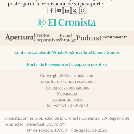
postergaron la renovación de su pasaporte
abre en nueva pestaña
abre en nueva pestaña
abre en nueva pestaña
abre en nueva pestaña
abre en nueva pestaña
Contacto
Canales de WhatsApp
Suscribite
Quiénes Somos
Portal de Proveedores
Trabajá con nosotros
Copyright 2025 cronista.com
Todos los derechos reservados
Términos y condiciones
Privacidad
Consentimiento
Tel:
+54 11 7078-3270
cronista.com
es propiedad de El Cronista Comercial S.A Registro de
propiedad intelectual: 56576959
N° de edición: 10.950 - 7 de agosto de 2026