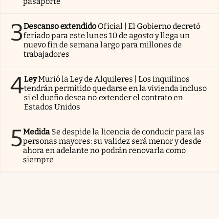
pasaporte
3
Descanso extendido
Oficial | El Gobierno decretó
feriado para este lunes 10 de agosto y llega un
nuevo fin de semana largo para millones de
trabajadores
4
Ley
Murió la Ley de Alquileres | Los inquilinos
tendrán permitido quedarse en la vivienda incluso
si el dueño desea no extender el contrato en
Estados Unidos
5
Medida
Se despide la licencia de conducir para las
personas mayores: su validez será menor y desde
ahora en adelante no podrán renovarla como
siempre