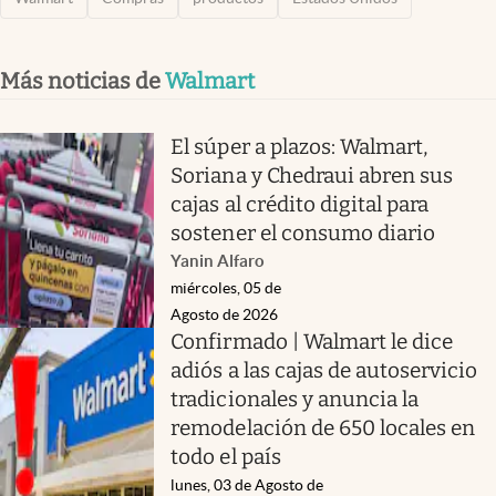
Más noticias de
Walmart
El súper a plazos: Walmart,
Soriana y Chedraui abren sus
cajas al crédito digital para
sostener el consumo diario
Yanin Alfaro
miércoles, 05 de
Agosto de 2026
Confirmado | Walmart le dice
adiós a las cajas de autoservicio
tradicionales y anuncia la
remodelación de 650 locales en
todo el país
lunes, 03 de Agosto de