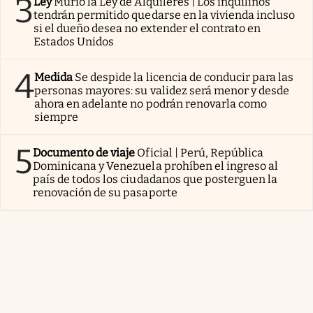
3
Ley
Murió la Ley de Alquileres | Los inquilinos
tendrán permitido quedarse en la vivienda incluso
si el dueño desea no extender el contrato en
Estados Unidos
4
Medida
Se despide la licencia de conducir para las
personas mayores: su validez será menor y desde
ahora en adelante no podrán renovarla como
siempre
5
Documento de viaje
Oficial | Perú, República
Dominicana y Venezuela prohíben el ingreso al
país de todos los ciudadanos que posterguen la
renovación de su pasaporte