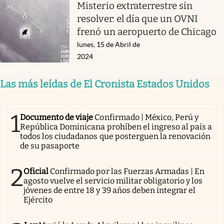
Misterio extraterrestre sin
resolver: el día que un OVNI
frenó un aeropuerto de Chicago
lunes, 15 de Abril de
2024
Las más leídas de El Cronista Estados Unidos
1
Documento de viaje
Confirmado | México, Perú y
República Dominicana prohíben el ingreso al país a
todos los ciudadanos que posterguen la renovación
de su pasaporte
2
Oficial
Confirmado por las Fuerzas Armadas | En
agosto vuelve el servicio militar obligatorio y los
jóvenes de entre 18 y 39 años deben integrar el
Ejército