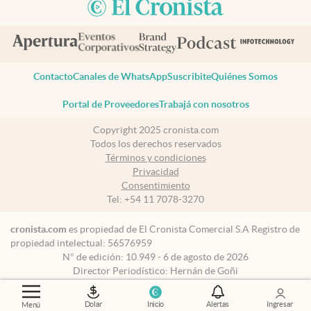
Contacto
Canales de WhatsApp
Suscribite
Quiénes Somos
Portal de Proveedores
Trabajá con nosotros
Copyright 2025 cronista.com
Todos los derechos reservados
Términos y condiciones
Privacidad
Consentimiento
Tel:
+54 11 7078-3270
cronista.com
es propiedad de El Cronista Comercial S.A Registro de
propiedad intelectual: 56576959
N° de edición: 10.949 - 6 de agosto de 2026
Director Periodístico: Hernán de Goñi
Dolar
Inicio
Alertas
Ingresar
Menú