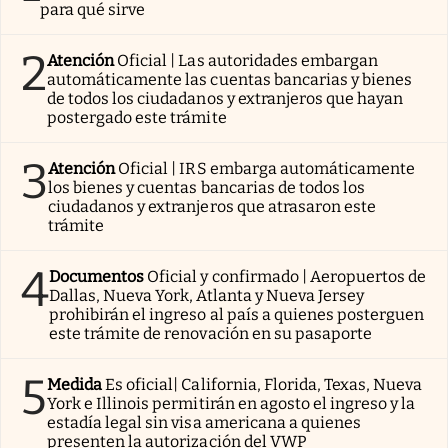
para qué sirve
2
Atención
Oficial | Las autoridades embargan
automáticamente las cuentas bancarias y bienes
de todos los ciudadanos y extranjeros que hayan
postergado este trámite
3
Atención
Oficial | IRS embarga automáticamente
los bienes y cuentas bancarias de todos los
ciudadanos y extranjeros que atrasaron este
trámite
4
Documentos
Oficial y confirmado | Aeropuertos de
Dallas, Nueva York, Atlanta y Nueva Jersey
prohibirán el ingreso al país a quienes posterguen
este trámite de renovación en su pasaporte
5
Medida
Es oficial| California, Florida, Texas, Nueva
York e Illinois permitirán en agosto el ingreso y la
estadía legal sin visa americana a quienes
presenten la autorización del VWP