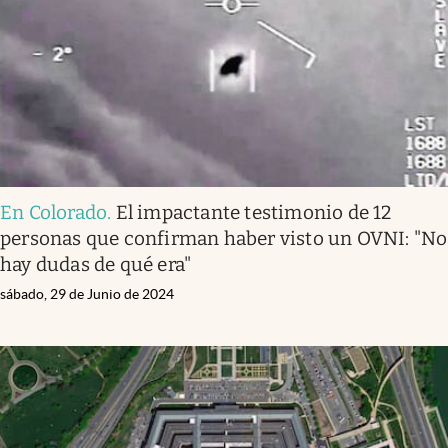
Lifestyle
USA
En Colorado
.
El impactante testimonio de 12
personas que confirman haber visto un OVNI: "No
hay dudas de qué era"
sábado, 29 de Junio de 2024