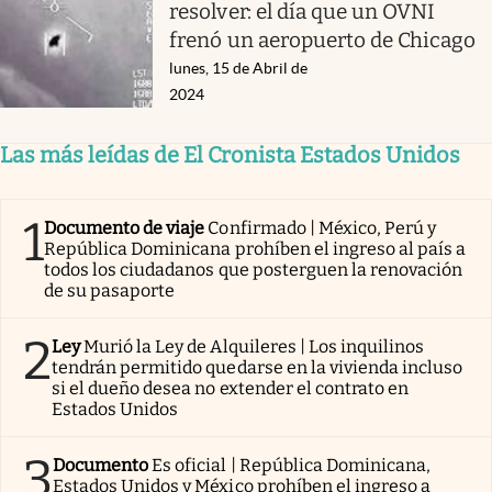
resolver: el día que un OVNI
frenó un aeropuerto de Chicago
lunes, 15 de Abril de
2024
Las más leídas de El Cronista Estados Unidos
1
Documento de viaje
Confirmado | México, Perú y
República Dominicana prohíben el ingreso al país a
todos los ciudadanos que posterguen la renovación
de su pasaporte
2
Ley
Murió la Ley de Alquileres | Los inquilinos
tendrán permitido quedarse en la vivienda incluso
si el dueño desea no extender el contrato en
Estados Unidos
3
Documento
Es oficial | República Dominicana,
Estados Unidos y México prohíben el ingreso a