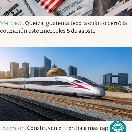
Mercado
.
Quetzal guatemalteco: a cuánto cerró la
cotización este miércoles 5 de agosto
Inversión
.
Construyen el tren bala más rápido