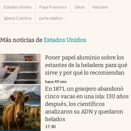
Estados Unidos
Papa Francisco
Salud
Vaticano
Iglesia Católica
parte médico
Más noticias de
Estados Unidos
Poner papel aluminio sobre los
estantes de la heladera: para qué
sirve y por qué lo recomiendan
hace 49 min
En 1871, un granjero abandonó
cinco vacas en una isla: 130 años
después, los científicos
analizaron su ADN y quedaron
helados
17:30