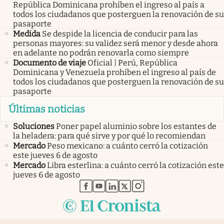
República Dominicana prohíben el ingreso al país a
todos los ciudadanos que posterguen la renovación de su
pasaporte
Medida
Se despide la licencia de conducir para las
personas mayores: su validez será menor y desde ahora
en adelante no podrán renovarla como siempre
Documento de viaje
Oficial | Perú, República
Dominicana y Venezuela prohíben el ingreso al país de
todos los ciudadanos que posterguen la renovación de su
pasaporte
Últimas noticias
Soluciones
Poner papel aluminio sobre los estantes de
la heladera: para qué sirve y por qué lo recomiendan
Mercado
Peso mexicano: a cuánto cerró la cotización
este jueves 6 de agosto
Mercado
Libra esterlina: a cuánto cerró la cotización este
jueves 6 de agosto
abre en nueva pestaña
abre en nueva pestaña
abre en nueva pestaña
abre en nueva pestaña
abre en nueva pestaña