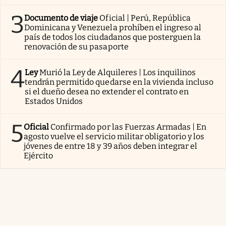
3
Documento de viaje
Oficial | Perú, República
Dominicana y Venezuela prohíben el ingreso al
país de todos los ciudadanos que posterguen la
renovación de su pasaporte
4
Ley
Murió la Ley de Alquileres | Los inquilinos
tendrán permitido quedarse en la vivienda incluso
si el dueño desea no extender el contrato en
Estados Unidos
5
Oficial
Confirmado por las Fuerzas Armadas | En
agosto vuelve el servicio militar obligatorio y los
jóvenes de entre 18 y 39 años deben integrar el
Ejército