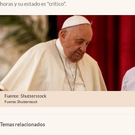
horas y su estado es "crítico".
Lifestyle
USA
Fuente: Shutterstock
Fuente: Shutterstock
Temas relacionados