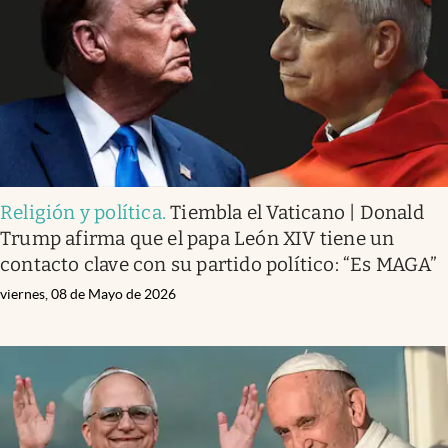
Lifestyle
USA
Religión y política
.
Tiembla el Vaticano | Donald
Trump afirma que el papa León XIV tiene un
contacto clave con su partido político: “Es MAGA”
viernes, 08 de Mayo de 2026