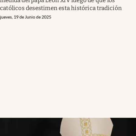
medida del papa León XIV luego de que los
católicos desestimen esta histórica tradición
jueves, 19 de Junio de 2025