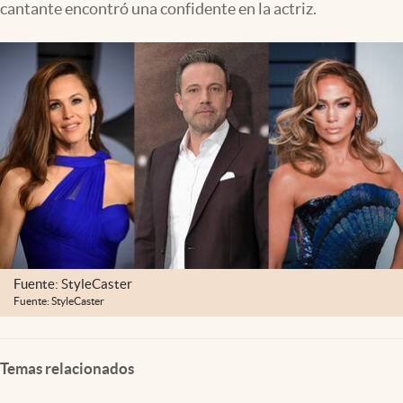
cantante encontró una confidente en la actriz.
Lifestyle
USA
Fuente: StyleCaster
Fuente: StyleCaster
Temas relacionados