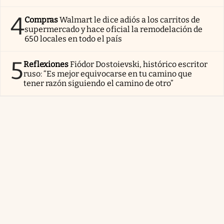
4
Compras
Walmart le dice adiós a los carritos de
supermercado y hace oficial la remodelación de
650 locales en todo el país
5
Reflexiones
Fiódor Dostoievski, histórico escritor
ruso: “Es mejor equivocarse en tu camino que
tener razón siguiendo el camino de otro”