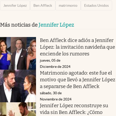
Jennifer López
Ben Affleck
matrimonio
Estados Unidos
Más noticias de
Jennifer López
Ben Affleck dice adiós a Jennifer
López: la invitación navideña que
enciende los rumores
jueves, 05 de
Diciembre de 2024
Matrimonio agotado: este fue el
motivo que llevó a Jennifer López
a separarse de Ben Affleck
sábado, 30 de
Noviembre de 2024
Jennifer López reconstruye su
vida sin Ben Affleck: ¿Cómo