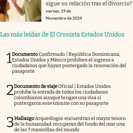
sigue su relación tras el divorcio?
viernes, 29 de
Noviembre de 2024
Las más leídas de El Cronista Estados Unidos
1
Documento
Confirmado | República Dominicana,
Estados Unidos y México prohíben el ingreso a
ciudadanos que hayan postergado la renovación del
pasaporte
2
Documento de viaje
Oficial | Estados Unidos
prohíbe la entrada de todos los ciudadanos
colombianos aunque tengan una visa si
postergaron este trámite con su pasaporte
3
Hallazgo
Arqueólogos encuentran el mayor tesoro
de la humanidad: recuperan del fondo del mar una
de las 7 maravillas del mundo