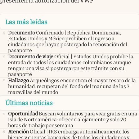
presenten la autorización del VWP
Las más leídas
Documento
Confirmado | República Dominicana,
Estados Unidos y México prohíben el ingreso a
ciudadanos que hayan postergado la renovación del
pasaporte
Documento de viaje
Oficial | Estados Unidos prohíbe la
entrada de todos los ciudadanos colombianos aunque
tengan una visa si postergaron este trámite con su
pasaporte
Hallazgo
Arqueólogos encuentran el mayor tesoro de la
humanidad: recuperan del fondo del mar una de las 7
maravillas del mundo
Últimas noticias
Oportunidad
Buscan voluntarios para vivir gratis en una
isla de Norteamérica: ofrecen alojamiento y solo 20
horas de trabajo por semana
Atención
Oficial | IRS embarga automáticamente los
bienes y cuentas bancarias de todos los ciudadanos y