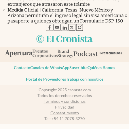
extranjeros que atrasaron este trámite
Medida
Oficial | California, Texas, Nuevo México y
Arizona permitirán el ingreso legal sin visa americana o
pasaporte a quienes obtengan un Formulario DSP-150
abre en nueva pestaña
abre en nueva pestaña
abre en nueva pestaña
abre en nueva pestaña
abre en nueva pestaña
Contacto
Canales de WhatsApp
Suscribite
Quiénes Somos
Portal de Proveedores
Trabajá con nosotros
Copyright 2025 cronista.com
Todos los derechos reservados
Términos y condiciones
Privacidad
Consentimiento
Tel:
+54 11 7078-3270