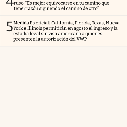
4
ruso: “Es mejor equivocarse en tu camino que
tener razón siguiendo el camino de otro”
5
Medida
Es oficial| California, Florida, Texas, Nueva
York e Illinois permitirán en agosto el ingreso y la
estadía legal sin visa americana a quienes
presenten la autorización del VWP