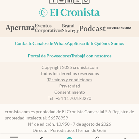
Contacto
Canales de WhatsApp
Suscribite
Quiénes Somos
Portal de Proveedores
Trabajá con nosotros
Copyright 2025 cronista.com
Todos los derechos reservados
Términos y condiciones
Privacidad
Consentimiento
Tel:
+54 11 7078-3270
cronista.com
es propiedad de El Cronista Comercial S.A Registro de
propiedad intelectual: 56576959
N° de edición: 10.950 - 7 de agosto de 2026
Director Periodístico: Hernán de Goñi