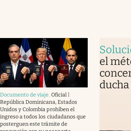
Soluc
el mét
concen
ducha 
Documento de viaje
.
Oficial |
República Dominicana, Estados
Unidos y Colombia prohíben el
ingreso a todos los ciudadanos que
posterguen este trámite de