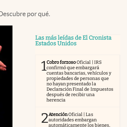
 Descubre por qué.
Las más leídas de El Cronista
Estados Unidos
1
Cobro forzoso
Oficial | IRS
confirmó que embargará
cuentas bancarias, vehículos y
propiedades de personas que
no hayan presentado la
Declaración Final de Impuestos
después de recibir una
herencia
2
Atención
Oficial | Las
autoridades embargan
automáticamente los bienes,