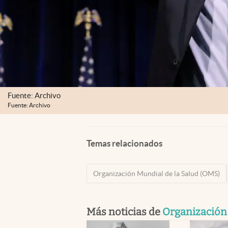
Fuente: Archivo
Fuente: Archivo
Temas relacionados
Organización Mundial de la Salud (OMS)
Más noticias de
Organización 