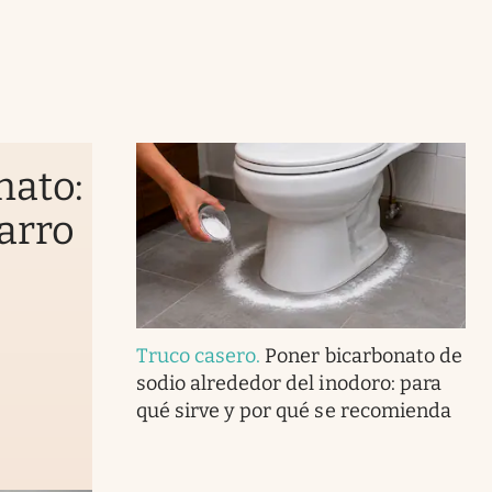
nato:
sarro
Truco casero
.
Poner bicarbonato de
sodio alrededor del inodoro: para
qué sirve y por qué se recomienda