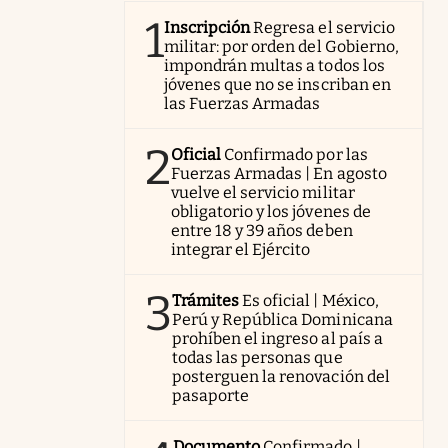
1
Inscripción
Regresa el servicio
militar: por orden del Gobierno,
impondrán multas a todos los
jóvenes que no se inscriban en
las Fuerzas Armadas
2
Oficial
Confirmado por las
Fuerzas Armadas | En agosto
vuelve el servicio militar
obligatorio y los jóvenes de
entre 18 y 39 años deben
integrar el Ejército
3
Trámites
Es oficial | México,
Perú y República Dominicana
prohíben el ingreso al país a
todas las personas que
posterguen la renovación del
pasaporte
Documento
Confirmado |