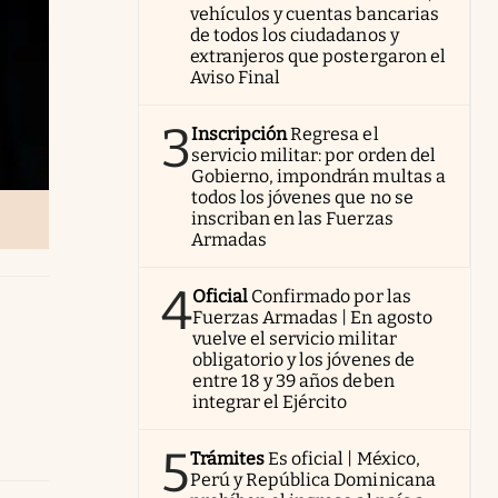
vehículos y cuentas bancarias
de todos los ciudadanos y
extranjeros que postergaron el
Aviso Final
3
Inscripción
Regresa el
servicio militar: por orden del
Gobierno, impondrán multas a
todos los jóvenes que no se
inscriban en las Fuerzas
Armadas
4
Oficial
Confirmado por las
Fuerzas Armadas | En agosto
vuelve el servicio militar
obligatorio y los jóvenes de
entre 18 y 39 años deben
integrar el Ejército
5
Trámites
Es oficial | México,
Perú y República Dominicana