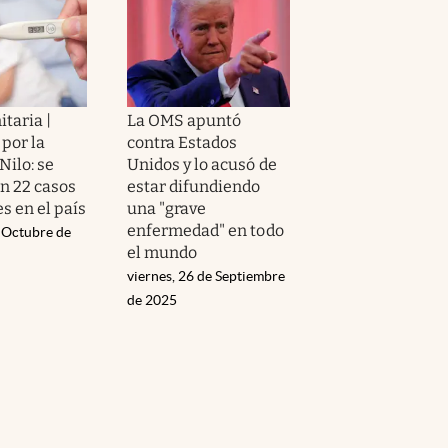
itaria |
La OMS apuntó
por la
contra Estados
Nilo: se
Unidos y lo acusó de
on 22 casos
estar difundiendo
s en el país
una "grave
enfermedad" en todo
e Octubre de
el mundo
viernes, 26 de Septiembre
de 2025