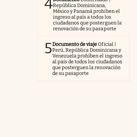
4
República Dominicana,
México y Panamá prohíben el
ingreso al país a todos los
ciudadanos que posterguen la
renovación de su pasaporte
5
Documento de viaje
Oficial |
Perú, República Dominicana y
Venezuela prohíben el ingreso
al país de todos los ciudadanos
que posterguen la renovación
de su pasaporte