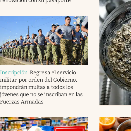
renovación con su pasaporte
Inscripción
.
Regresa el servicio
militar: por orden del Gobierno,
impondrán multas a todos los
jóvenes que no se inscriban en las
Fuerzas Armadas