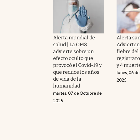
Alerta mundial de
Alerta san
salud | La OMS
Advierten 
advierte sobre un
fiebre del 
efecto oculto que
registrar
provocó el Covid-19 y
y 4 muerte
que reduce los años
lunes, 06 d
de vida de la
2025
humanidad
martes, 07 de Octubre de
2025