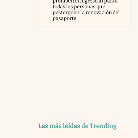
prohíben el ingreso al país a
todas las personas que
posterguen la renovación del
pasaporte
Las más leídas de Trending