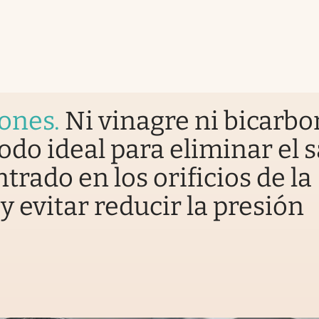
iones
.
Ni vinagre ni bicarbo
odo ideal para eliminar el 
trado en los orificios de la
y evitar reducir la presión