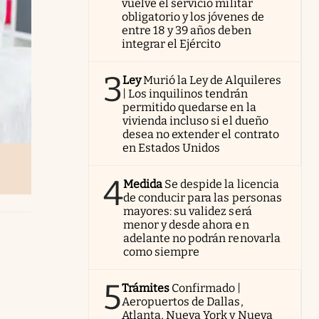
vuelve el servicio militar
obligatorio y los jóvenes de
entre 18 y 39 años deben
integrar el Ejército
3
Ley
Murió la Ley de Alquileres
| Los inquilinos tendrán
permitido quedarse en la
vivienda incluso si el dueño
desea no extender el contrato
en Estados Unidos
4
Medida
Se despide la licencia
de conducir para las personas
mayores: su validez será
menor y desde ahora en
adelante no podrán renovarla
como siempre
5
Trámites
Confirmado |
Aeropuertos de Dallas,
Atlanta, Nueva York y Nueva