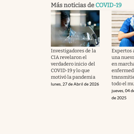
Más noticias de
COVID-19
Investigadores de la
Expertos 
CIA revelaron el
una nuev
verdadero inicio del
en marcha
COVID-19 y lo que
enfermeda
motivó la pandemia
transmiti
todo el m
lunes, 27 de Abril de 2026
jueves, 04 
de 2025