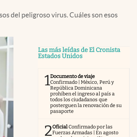
os del peligroso virus. Cuáles son esos
Las más leídas de El Cronista
Estados Unidos
1
Documento de viaje
Confirmado | México, Perú y
República Dominicana
prohíben el ingreso al país a
todos los ciudadanos que
posterguen la renovación de su
pasaporte
2
Oficial
Confirmado por las
Fuerzas Armadas | En agosto