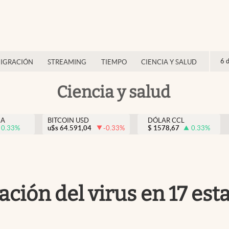
6 
IGRACIÓN
STREAMING
TIEMPO
CIENCIA Y SALUD
Ciencia y salud
NA
BITCOIN USD
DÓLAR CCL
0.33
%
u$s
64.591,04
-0.33
%
$
1578,67
0.33
%
ación del virus en 17 est