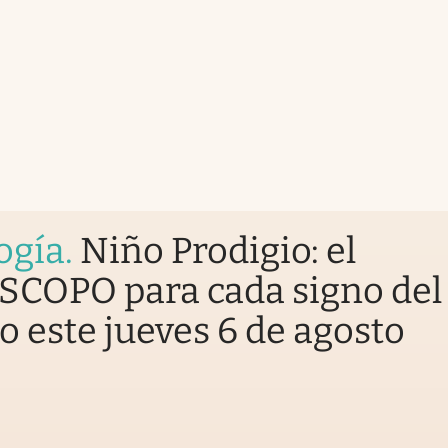
ogía
.
Niño Prodigio: el
COPO para cada signo del
o este jueves 6 de agosto