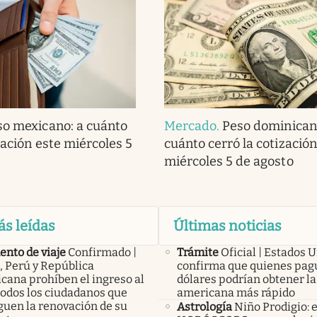
so mexicano: a cuánto
Mercado
.
Peso dominican
zación este miércoles 5
cuánto cerró la cotización
miércoles 5 de agosto
ás leídas
Últimas noticias
nto de viaje
Confirmado |
Trámite
Oficial | Estados 
, Perú y República
confirma que quienes pag
cana prohíben el ingreso al
dólares podrían obtener la
todos los ciudadanos que
americana más rápido
guen la renovación de su
Astrología
Niño Prodigio: e