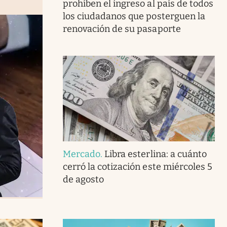
prohíben el ingreso al país de todos
los ciudadanos que posterguen la
renovación de su pasaporte
Mercado
.
Libra esterlina: a cuánto
cerró la cotización este miércoles 5
de agosto