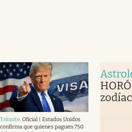
Astrol
HORÓS
zodíac
Trámite
.
Oficial | Estados Unidos
confirma que quienes paguen 750