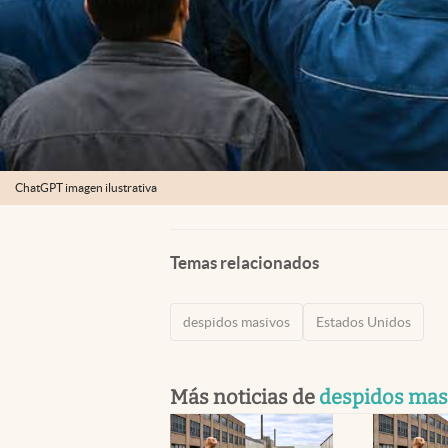
ChatGPT imagen ilustrativa
Temas relacionados
despidos masivos
Estados Unidos
Más noticias de
despidos mas