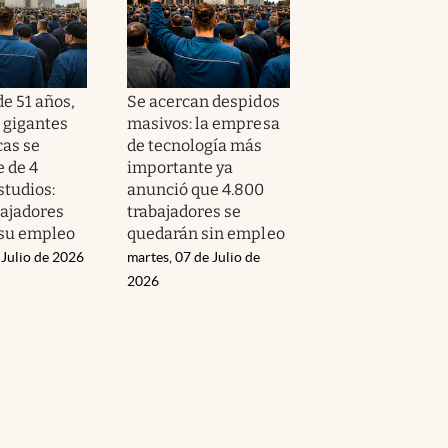
e 51 años,
Se acercan despidos
s gigantes
masivos: la empresa
cas se
de tecnología más
 de 4
importante ya
studios:
anunció que 4.800
bajadores
trabajadores se
su empleo
quedarán sin empleo
 Julio de 2026
martes, 07 de Julio de
2026