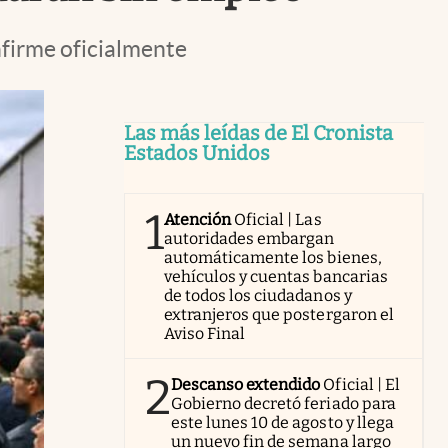
nfirme oficialmente
Las más leídas de El Cronista
Estados Unidos
1
Atención
Oficial | Las
autoridades embargan
automáticamente los bienes,
vehículos y cuentas bancarias
de todos los ciudadanos y
extranjeros que postergaron el
Aviso Final
2
Descanso extendido
Oficial | El
Gobierno decretó feriado para
este lunes 10 de agosto y llega
un nuevo fin de semana largo