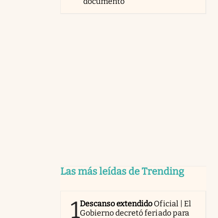
documento
Las más leídas de Trending
1
Descanso extendido
Oficial | El
Gobierno decretó feriado para