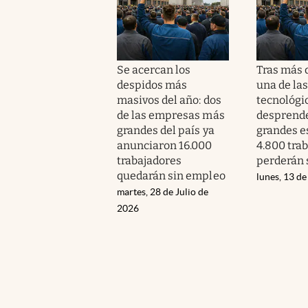
Se acercan los
Tras más d
despidos más
una de la
masivos del año: dos
tecnológi
de las empresas más
desprende
grandes del país ya
grandes e
anunciaron 16.000
4.800 tra
trabajadores
perderán 
quedarán sin empleo
lunes, 13 de
martes, 28 de Julio de
2026