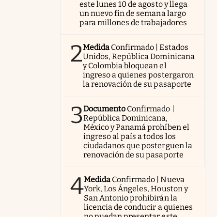
este lunes 10 de agosto y llega
un nuevo fin de semana largo
para millones de trabajadores
2
Medida
Confirmado | Estados
Unidos, República Dominicana
y Colombia bloquean el
ingreso a quienes postergaron
la renovación de su pasaporte
3
Documento
Confirmado |
República Dominicana,
México y Panamá prohíben el
ingreso al país a todos los
ciudadanos que posterguen la
renovación de su pasaporte
4
Medida
Confirmado | Nueva
York, Los Ángeles, Houston y
San Antonio prohibirán la
licencia de conducir a quienes
no puedan presentar este