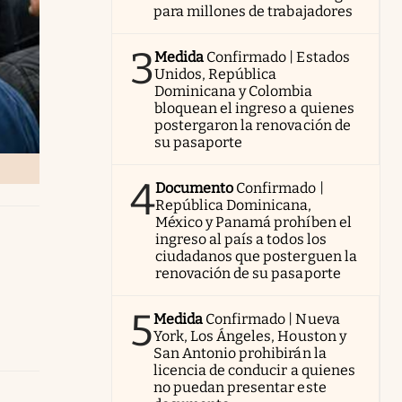
para millones de trabajadores
3
Medida
Confirmado | Estados
Unidos, República
Dominicana y Colombia
bloquean el ingreso a quienes
postergaron la renovación de
su pasaporte
4
Documento
Confirmado |
República Dominicana,
México y Panamá prohíben el
ingreso al país a todos los
ciudadanos que posterguen la
renovación de su pasaporte
5
Medida
Confirmado | Nueva
York, Los Ángeles, Houston y
San Antonio prohibirán la
licencia de conducir a quienes
no puedan presentar este