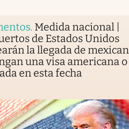
entos
.
Medida nacional |
uertos de Estados Unidos
arán la llegada de mexica
ngan una visa americana o
ada en esta fecha