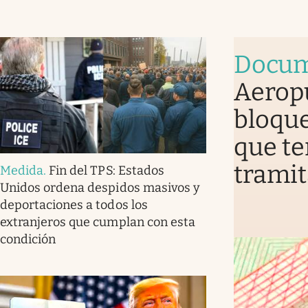
Docum
Aerop
bloque
que te
tramit
Medida
.
Fin del TPS: Estados
Unidos ordena despidos masivos y
deportaciones a todos los
extranjeros que cumplan con esta
condición