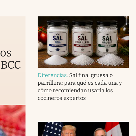
nos
 BCC
Diferencias
.
Sal fina, gruesa o
parrillera: para qué es cada una y
cómo recomiendan usarla los
cocineros expertos