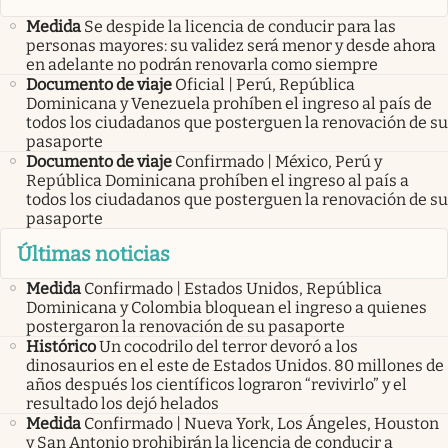
Medida
Se despide la licencia de conducir para las
personas mayores: su validez será menor y desde ahora
en adelante no podrán renovarla como siempre
Documento de viaje
Oficial | Perú, República
Dominicana y Venezuela prohíben el ingreso al país de
todos los ciudadanos que posterguen la renovación de su
pasaporte
Documento de viaje
Confirmado | México, Perú y
República Dominicana prohíben el ingreso al país a
todos los ciudadanos que posterguen la renovación de su
pasaporte
Últimas noticias
Medida
Confirmado | Estados Unidos, República
Dominicana y Colombia bloquean el ingreso a quienes
postergaron la renovación de su pasaporte
Histórico
Un cocodrilo del terror devoró a los
dinosaurios en el este de Estados Unidos. 80 millones de
años después los científicos lograron “revivirlo” y el
resultado los dejó helados
Medida
Confirmado | Nueva York, Los Ángeles, Houston
y San Antonio prohibirán la licencia de conducir a