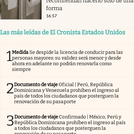
recomiendan hacerlo solo de una
forma
16:57
Las más leídas de El Cronista Estados Unidos
1
Medida
Se despide la licencia de conducir para las
personas mayores: su validez será menor y desde
ahora en adelante no podrán renovarla como
siempre
2
Documento de viaje
Oficial | Perú, República
Dominicana y Venezuela prohíben el ingreso al
país de todos los ciudadanos que posterguen la
renovación de su pasaporte
3
Documento de viaje
Confirmado | México, Perú y
República Dominicana prohíben el ingreso al país
a todos los ciudadanos que posterguen la
renovación de su pasaporte