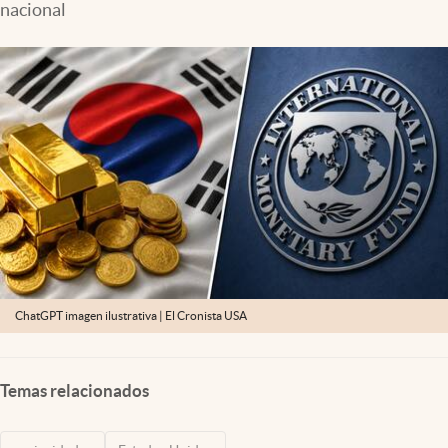
nacional
Lifestyle
USA
ChatGPT imagen ilustrativa | El Cronista USA
Temas relacionados