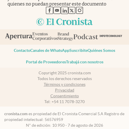
quienes no puedan presentar este documento
abre en nueva pestaña
abre en nueva pestaña
abre en nueva pestaña
abre en nueva pestaña
abre en nueva pestaña
Contacto
Canales de WhatsApp
Suscribite
Quiénes Somos
Portal de Proveedores
Trabajá con nosotros
Copyright 2025 cronista.com
Todos los derechos reservados
Términos y condiciones
Privacidad
Consentimiento
Tel:
+54 11 7078-3270
cronista.com
es propiedad de El Cronista Comercial S.A Registro de
propiedad intelectual: 56576959
N° de edición: 10.950 - 7 de agosto de 2026