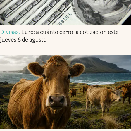
Divisas
.
Euro: a cuánto cerró la cotización este
jueves 6 de agosto