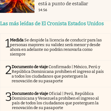
está a punto de estallar
14:56
Las más leídas de El Cronista Estados Unidos
1
Medida
Se despide la licencia de conducir para las
personas mayores: su validez será menor y desde
ahora en adelante no podrán renovarla como
siempre
2
Documento de viaje
Confirmado | México, Perú y
República Dominicana prohíben el ingreso al país
a todos los ciudadanos que posterguen la
renovación de su pasaporte
3
Documento de viaje
Oficial | Perú, República
Dominicana y Venezuela prohíben el ingreso al
país de todos los ciudadanos que posterguen la
renovación de su pasaporte