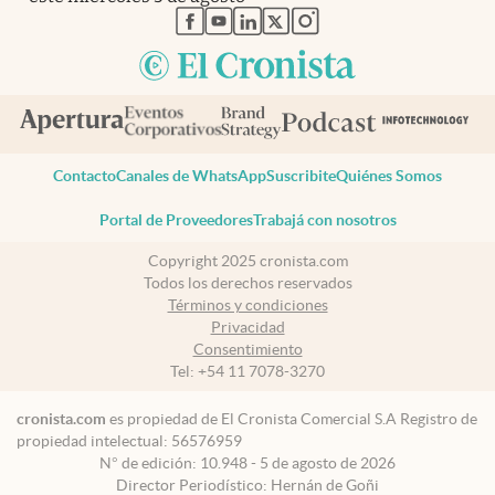
abre en nueva pestaña
abre en nueva pestaña
abre en nueva pestaña
abre en nueva pestaña
abre en nueva pestaña
Contacto
Canales de WhatsApp
Suscribite
Quiénes Somos
Portal de Proveedores
Trabajá con nosotros
Copyright 2025 cronista.com
Todos los derechos reservados
Términos y condiciones
Privacidad
Consentimiento
Tel:
+54 11 7078-3270
cronista.com
es propiedad de El Cronista Comercial S.A Registro de
propiedad intelectual: 56576959
N° de edición: 10.948 - 5 de agosto de 2026
Director Periodístico: Hernán de Goñi