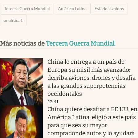
Tercera Guerra Mundial
América Latina
Estados Unidos
analítica1
Más noticias de
Tercera Guerra Mundial
China le entrega a un país de
Europa su misil más avanzado:
derriba aviones, drones y desafía
a las grandes superpotencias
occidentales
12:41
China quiere desafiar a EE.UU. en
América Latina: eligió a este país
para que sea su mayor
comprador de autos y lo ayudará