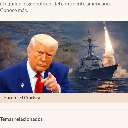
el equilibrio geopolítico del continente americano.
Lifestyle
Conoce más.
USA
Fuente: El Cronista.
Temas relacionados