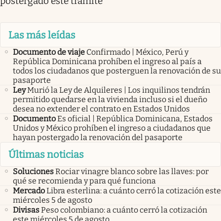
postergado este trámite
Las más leídas
Documento de viaje
Confirmado | México, Perú y
República Dominicana prohíben el ingreso al país a
todos los ciudadanos que posterguen la renovación de su
pasaporte
Ley
Murió la Ley de Alquileres | Los inquilinos tendrán
permitido quedarse en la vivienda incluso si el dueño
desea no extender el contrato en Estados Unidos
Documento
Es oficial | República Dominicana, Estados
Unidos y México prohíben el ingreso a ciudadanos que
hayan postergado la renovación del pasaporte
Últimas noticias
Soluciones
Rociar vinagre blanco sobre las llaves: por
qué se recomienda y para qué funciona
Mercado
Libra esterlina: a cuánto cerró la cotización este
miércoles 5 de agosto
Divisas
Peso colombiano: a cuánto cerró la cotización
este miércoles 5 de agosto