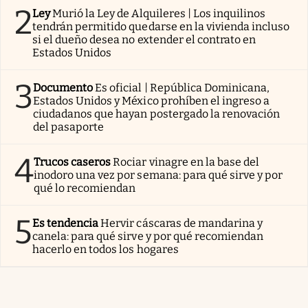
2
Ley
Murió la Ley de Alquileres | Los inquilinos
tendrán permitido quedarse en la vivienda incluso
si el dueño desea no extender el contrato en
Estados Unidos
3
Documento
Es oficial | República Dominicana,
Estados Unidos y México prohíben el ingreso a
ciudadanos que hayan postergado la renovación
del pasaporte
4
Trucos caseros
Rociar vinagre en la base del
inodoro una vez por semana: para qué sirve y por
qué lo recomiendan
5
Es tendencia
Hervir cáscaras de mandarina y
canela: para qué sirve y por qué recomiendan
hacerlo en todos los hogares