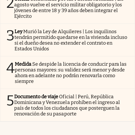
2
agosto vuelve el servicio militar obligatorio y los
jóvenes de entre 18 y 39 años deben integrar el
Ejército
3
Ley
Murió la Ley de Alquileres | Los inquilinos
tendrán permitido quedarse en la vivienda incluso
si el dueño desea no extender el contrato en
Estados Unidos
4
Medida
Se despide la licencia de conducir para las
personas mayores: su validez será menor y desde
ahora en adelante no podrán renovarla como
siempre
5
Documento de viaje
Oficial | Perú, República
Dominicana y Venezuela prohíben el ingreso al
país de todos los ciudadanos que posterguen la
renovación de su pasaporte