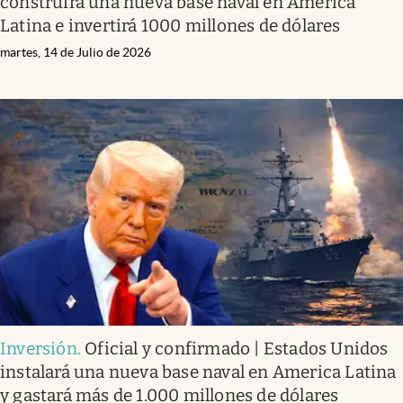
construirá una nueva base naval en América
Latina e invertirá 1000 millones de dólares
martes, 14 de Julio de 2026
Inversión
.
Oficial y confirmado | Estados Unidos
instalará una nueva base naval en America Latina
y gastará más de 1.000 millones de dólares