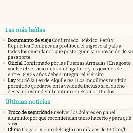
Las más leídas
Documento de viaje
Confirmado | México, Perú y
República Dominicana prohíben el ingreso al país a
todos los ciudadanos que posterguen la renovación de su
pasaporte
Oficial
Confirmado por las Fuerzas Armadas | En agosto
vuelve el servicio militar obligatorio y los jóvenes de
entre 18 y 39 años deben integrar el Ejército
Ley
Murió la Ley de Alquileres | Los inquilinos tendrán
permitido quedarse en la vivienda incluso si el dueño
desea no extender el contrato en Estados Unidos
Últimas noticias
Truco de seguridad
Envolver los dólares en papel
aluminio: por qué recomiendan tanto hacerlo y para qué
sirve
Clima
Llega el viento del siglo con ráfagas de 130 km/h