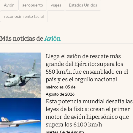
Avión
aeropuerto
viajes
Estados Unidos
reconocimiento facial
Más noticias de
Avión
Llega el avión de rescate más
grande del Ejército: supera los
550 km/h, fue ensamblado en el
país y es el orgullo nacional
miércoles, 05 de
Agosto de 2026
Esta potencia mundial desafía las
leyes de la física: crean el primer
motor de avión hipersónico que
supera los 6.100 km/h
martes, 04 de Agosto