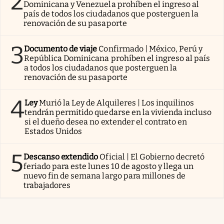
2
Dominicana y Venezuela prohíben el ingreso al
país de todos los ciudadanos que posterguen la
renovación de su pasaporte
3
Documento de viaje
Confirmado | México, Perú y
República Dominicana prohíben el ingreso al país
a todos los ciudadanos que posterguen la
renovación de su pasaporte
4
Ley
Murió la Ley de Alquileres | Los inquilinos
tendrán permitido quedarse en la vivienda incluso
si el dueño desea no extender el contrato en
Estados Unidos
5
Descanso extendido
Oficial | El Gobierno decretó
feriado para este lunes 10 de agosto y llega un
nuevo fin de semana largo para millones de
trabajadores