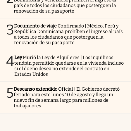
país de todos los ciudadanos que posterguen la
renovación de su pasaporte
3
Documento de viaje
Confirmado | México, Perú y
República Dominicana prohíben el ingreso al país
a todos los ciudadanos que posterguen la
renovación de su pasaporte
4
Ley
Murió la Ley de Alquileres | Los inquilinos
tendrán permitido quedarse en la vivienda incluso
si el dueño desea no extender el contrato en
Estados Unidos
5
Descanso extendido
Oficial | El Gobierno decretó
feriado para este lunes 10 de agosto y llega un
nuevo fin de semana largo para millones de
trabajadores