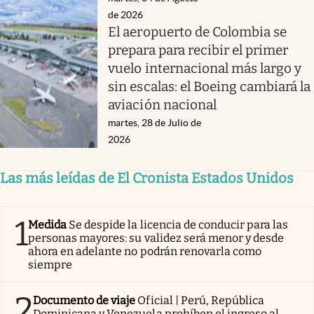
de 2026
El aeropuerto de Colombia se
prepara para recibir el primer
vuelo internacional más largo y
sin escalas: el Boeing cambiará la
aviación nacional
martes, 28 de Julio de
2026
Las más leídas de El Cronista Estados Unidos
1
Medida
Se despide la licencia de conducir para las
personas mayores: su validez será menor y desde
ahora en adelante no podrán renovarla como
siempre
2
Documento de viaje
Oficial | Perú, República
Dominicana y Venezuela prohíben el ingreso al