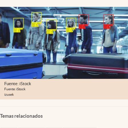
Lifestyle
USA
Fuente: iStock
Fuente: iStock
izusek
Temas relacionados