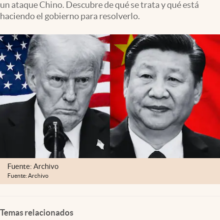
un ataque Chino. Descubre de qué se trata y qué está
Lifestyle
haciendo el gobierno para resolverlo.
USA
Fuente: Archivo
Fuente: Archivo
Temas relacionados