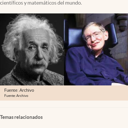
científicos y matemáticos del mundo.
Lifestyle
USA
Fuente: Archivo
Fuente: Archivo
Temas relacionados