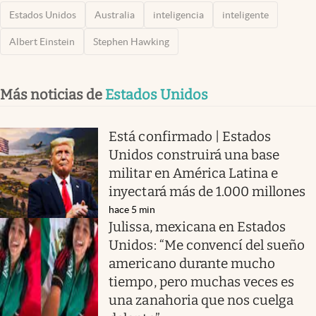
Estados Unidos
Australia
inteligencia
inteligente
Albert Einstein
Stephen Hawking
Más noticias de
Estados Unidos
Está confirmado | Estados
Unidos construirá una base
militar en América Latina e
inyectará más de 1.000 millones
hace 5 min
Julissa, mexicana en Estados
Unidos: “Me convencí del sueño
americano durante mucho
tiempo, pero muchas veces es
una zanahoria que nos cuelga