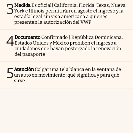
3
Medida
Es oficial| California, Florida, Texas, Nueva
York e Illinois permitirán en agosto el ingreso y la
estadía legal sin visa americana a quienes
presenten la autorización del VWP
4
Documento
Confirmado | República Dominicana,
Estados Unidos y México prohíben el ingreso a
ciudadanos que hayan postergado la renovación
del pasaporte
5
Atención
Colgar una tela blanca en la ventana de
un auto en movimiento: qué significa y para qué
sirve